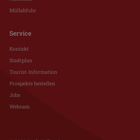
Müllabfuhr
Service
Kontakt
Stadtplan
Tourist-Information
Prospekte bestellen
Jobs
Webcam