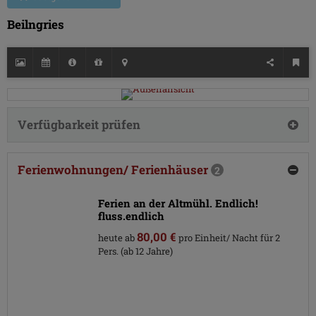
Beilngries
Verfügbarkeit prüfen
Ferienwohnungen/ Ferienhäuser
2
Ferien an der Altmühl. Endlich!
fluss.endlich
80,00 €
heute ab
pro Einheit/ Nacht für 2
Pers. (ab 12 Jahre)