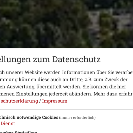
ellungen zum Datenschutz
h unserer Website werden Informationen über Sie verarbei
immung können diese auch an Dritte, z.B. zum Zweck der
hen Auswertung, übermittelt werden. Sie können die hier
enen Einstellungen jederzeit abändern.
Mehr dazu erfahr
schutzerklärung
/
Impressum
.
chnisch notwendige Cookies
(immer erforderlich)
Dienst
sucher-Statistiken