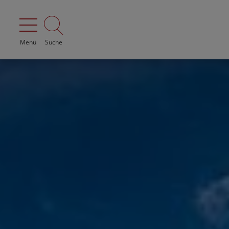
Menü
Suche