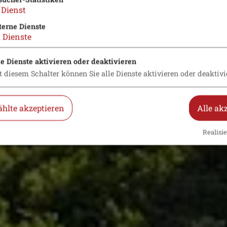
Dienst
terne Dienste
2
Dienste
le Dienste aktivieren oder deaktivieren
t diesem Schalter können Sie alle Dienste aktivieren oder deaktivi
hlte akzeptieren
Alle ak
Realisie