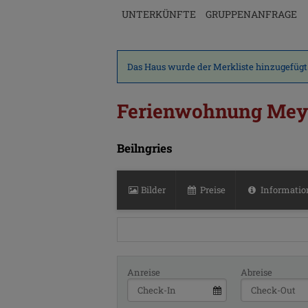
UNTERKÜNFTE
GRUPPENANFRAGE
Das Haus wurde der Merkliste hinzugefügt
Ferienwohnung Mey
Beilngries
Bilder
Preise
Informatio
Anreise
Abreise