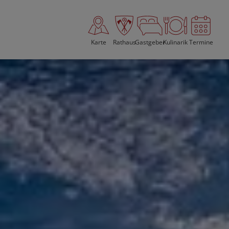
Karte
Rathaus
Gastgeber
Kulinarik
Termine