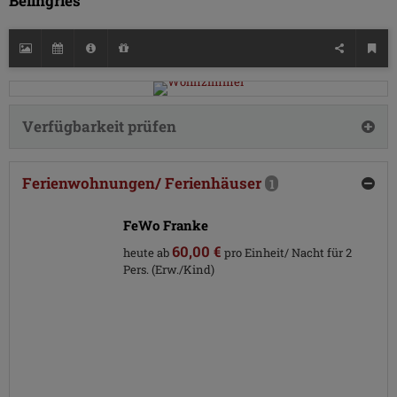
Beilngries
Verfügbarkeit prüfen
Ferienwohnungen/ Ferienhäuser
1
FeWo Franke
60,00 €
heute ab
pro Einheit/ Nacht für 2
Pers. (Erw./Kind)