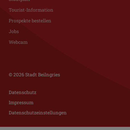
Tourist-Information
Prospekte bestellen
Jobs
Webcam
© 2026 Stadt Beilngries
Datenschutz
Impressum
Datenschutzeinstellungen