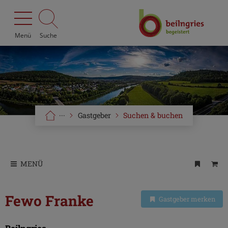
Menü
Suche
···
Gastgeber
Suchen & buchen
MENÜ
Fewo Franke
Gastgeber merken