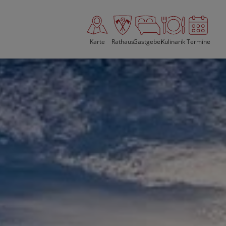
Karte
Rathaus
Gastgeber
Kulinarik
Termine