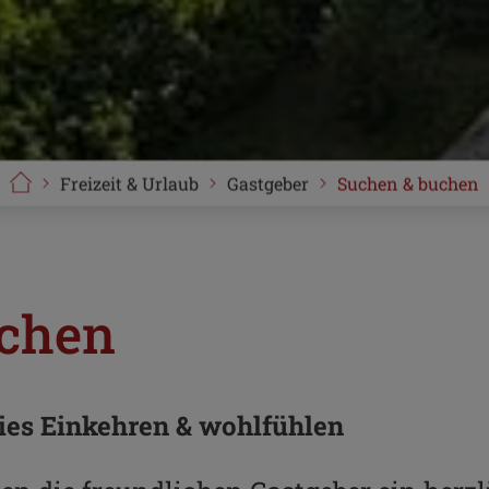
Freizeit & Urlaub
Gastgeber
Suchen & buchen
uchen
ries Einkehren & wohlfühlen