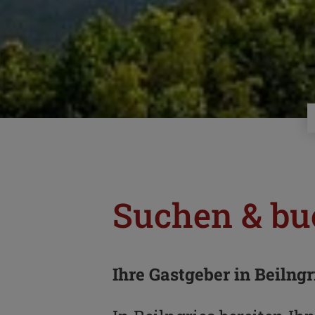
Suchen & b
Ihre Gastgeber in Beilng