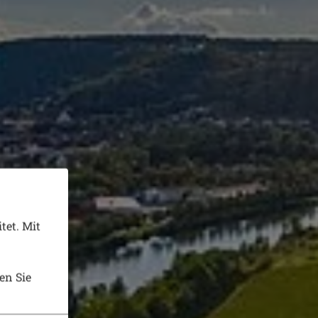
tet. Mit
en Sie