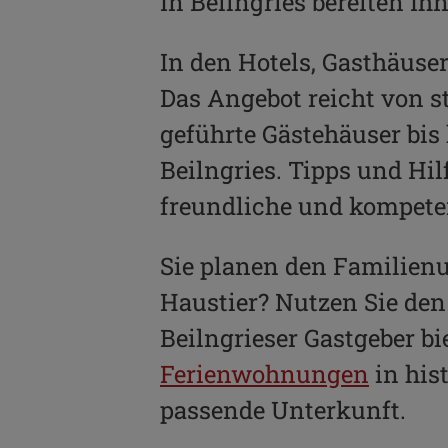
In Beilngries bereiten I
In den Hotels, Gasthäuse
Das Angebot reicht von st
geführte Gästehäuser bis
Beilngries. Tipps und Hi
freundliche und kompet
Sie planen den Familien
Haustier? Nutzen Sie den
Beilngrieser Gastgeber b
Ferienwohnungen
in his
passende Unterkunft.