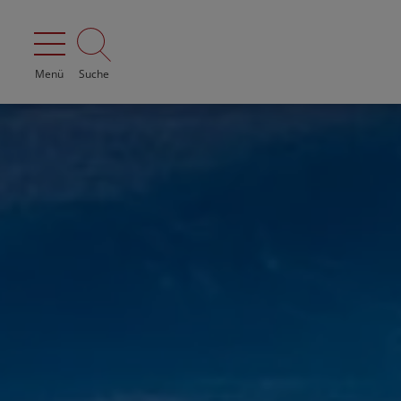
Menü
Suche