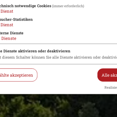
chnisch notwendige Cookies
(immer erforderlich)
Dienst
sucher-Statistiken
Dienst
terne Dienste
2
Dienste
le Dienste aktivieren oder deaktivieren
t diesem Schalter können Sie alle Dienste aktivieren oder deaktivi
hlte akzeptieren
Alle ak
Realisie