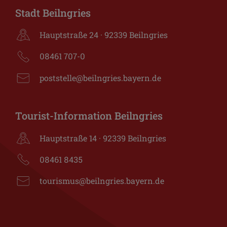
Stadt Beilngries
Hauptstraße 24 · 92339 Beilngries
08461 707-0
poststelle@beilngries.bayern.de
Tourist-Information Beilngries
Hauptstraße 14 · 92339 Beilngries
08461 8435
tourismus@beilngries.bayern.de