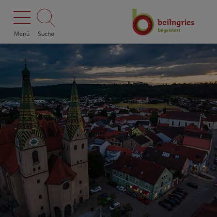
Menü
Suche