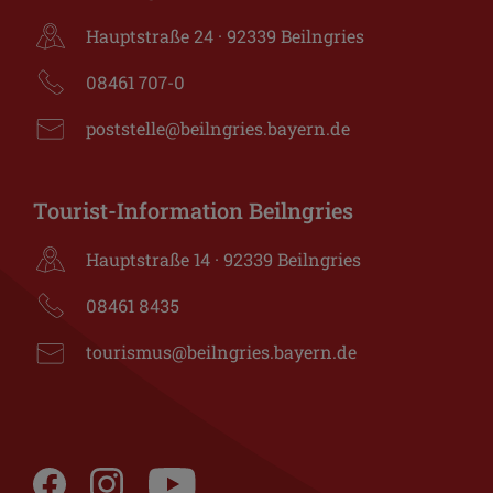
Hauptstraße 24 · 92339 Beilngries
08461 707-0
poststelle@beilngries.bayern.de
Tourist-Information Beilngries
Hauptstraße 14 · 92339 Beilngries
08461 8435
tourismus@beilngries.bayern.de