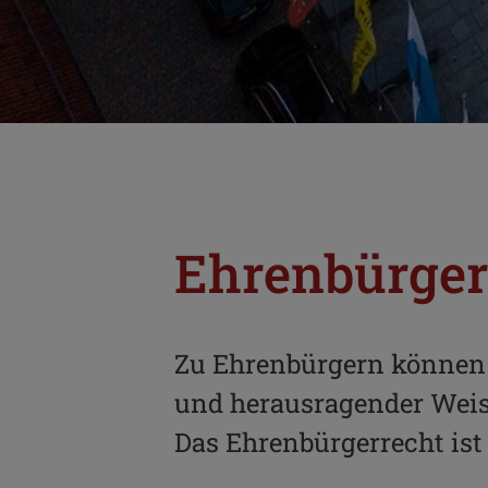
Ehrenbürger 
Zu Ehrenbürgern können P
und herausragender Weis
Das Ehrenbürgerrecht ist