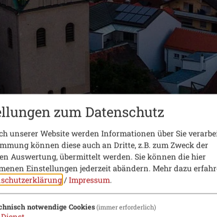
ellungen zum Datenschutz
h unserer Website werden Informationen über Sie verarbei
immung können diese auch an Dritte, z.B. zum Zweck der
hen Auswertung, übermittelt werden. Sie können die hier
enen Einstellungen jederzeit abändern.
Mehr dazu erfahr
schutzerklärung
/
Impressum
.
chnisch notwendige Cookies
(immer erforderlich)
Dienst