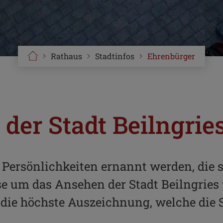
Rathaus
Stadtinfos
Ehrenbürger
der Stadt Beilngrie
ersönlichkeiten ernannt werden, die s
e um das Ansehen der Stadt Beilngries
 die höchste Auszeichnung, welche die S