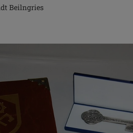
dt Beilngries