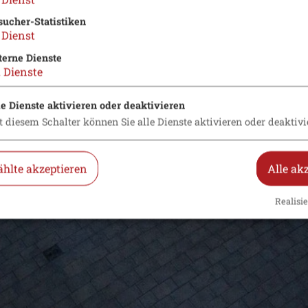
sucher-Statistiken
Dienst
terne Dienste
2
Dienste
le Dienste aktivieren oder deaktivieren
t diesem Schalter können Sie alle Dienste aktivieren oder deaktivi
hlte akzeptieren
Alle ak
Realisie