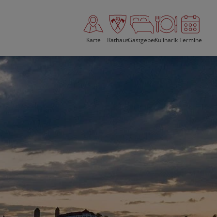
Karte
Rathaus
Gastgeber
Kulinarik
Termine