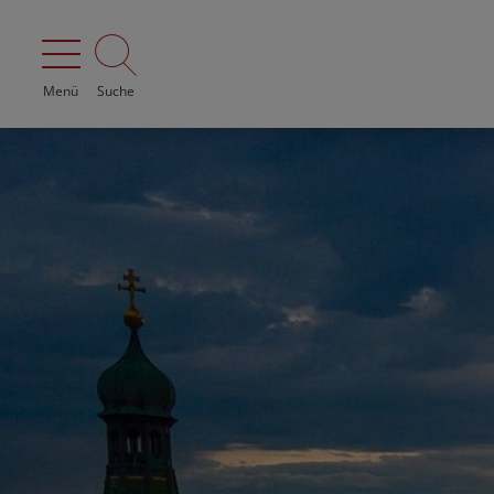
Menü
Suche