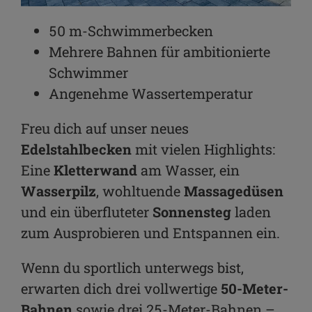
50 m-Schwimmerbecken
Mehrere Bahnen für ambitionierte
Schwimmer
Angenehme Wassertemperatur
Freu dich auf unser neues
Edelstahlbecken
mit vielen Highlights:
Eine
Kletterwand
am Wasser, ein
Wasserpilz
, wohltuende
Massagedüsen
und ein überfluteter
Sonnensteg
laden
zum Ausprobieren und Entspannen ein.
Wenn du sportlich unterwegs bist,
erwarten dich drei vollwertige
50-Meter-
Bahnen
sowie drei 25-Meter-Bahnen –