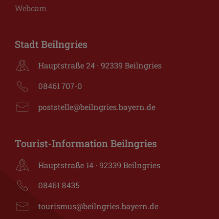
Webcam
Stadt Beilngries
Hauptstraße 24 · 92339 Beilngries
08461 707-0
poststelle@beilngries.bayern.de
Tourist-Information Beilngries
Hauptstraße 14 · 92339 Beilngries
08461 8435
tourismus@beilngries.bayern.de