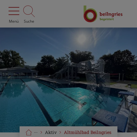
Menü
Suche
···
Aktiv
Altmühlbad Beilngries