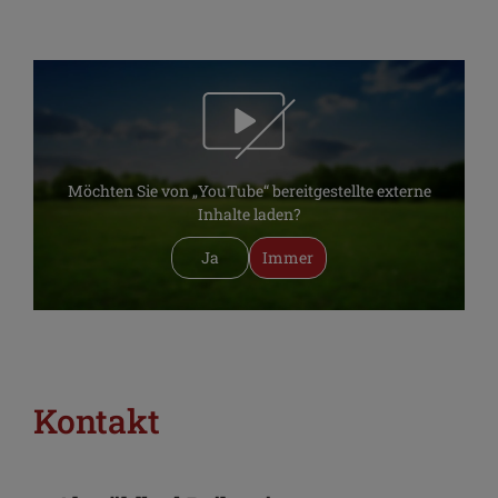
Möchten Sie von „YouTube“ bereitgestellte externe
Inhalte laden?
Ja
Immer
Kontakt