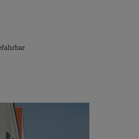
efahrbar