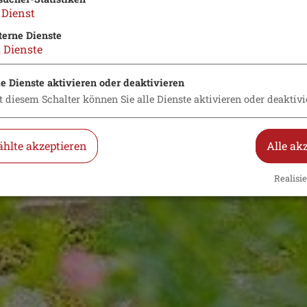
Dienst
terne Dienste
2
Dienste
le Dienste aktivieren oder deaktivieren
t diesem Schalter können Sie alle Dienste aktivieren oder deaktivi
hlte akzeptieren
Alle ak
Realisie