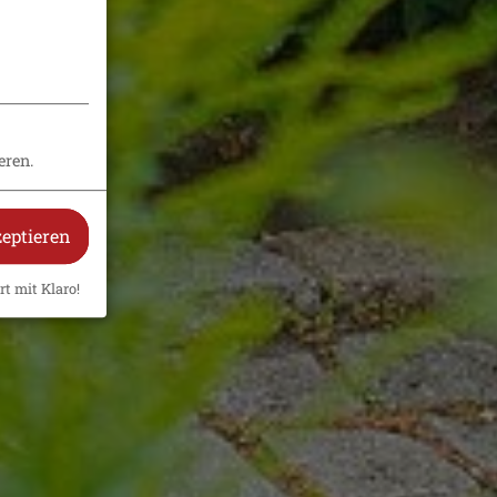
eren.
zeptieren
rt mit Klaro!