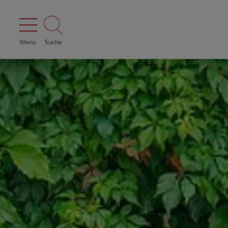
Menü
Suche