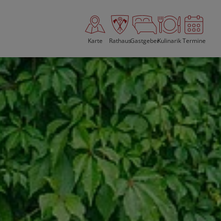
Karte
Rathaus
Gastgeber
Kulinarik
Termine