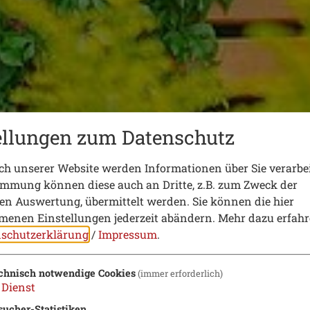
ellungen zum Datenschutz
h unserer Website werden Informationen über Sie verarbei
immung können diese auch an Dritte, z.B. zum Zweck der
hen Auswertung, übermittelt werden. Sie können die hier
enen Einstellungen jederzeit abändern.
Mehr dazu erfahr
schutzerklärung
/
Impressum
.
chnisch notwendige Cookies
(immer erforderlich)
Dienst
sucher-Statistiken