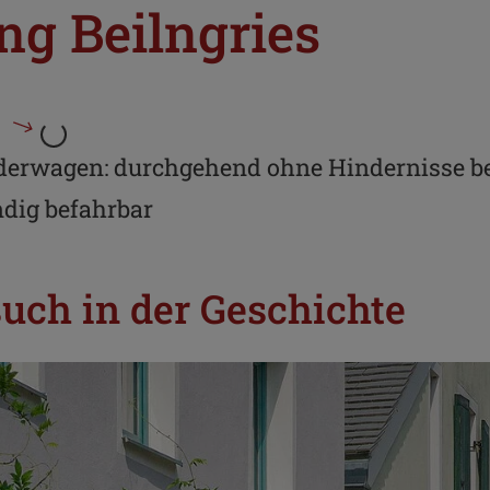
ng Beilngries
derwagen: durchgehend ohne Hindernisse b
ndig befahrbar
uch in der Geschichte