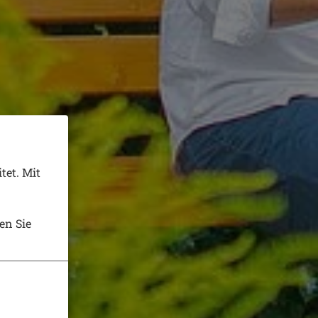
tet. Mit
en Sie