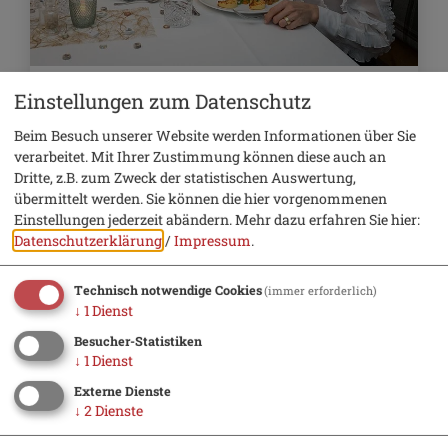
199,- €
ab
Einstellungen zum Datenschutz
Gemeinsamzeit
Beim Besuch unserer Website werden Informationen über Sie
verarbeitet. Mit Ihrer Zustimmung können diese auch an
Dritte, z.B. zum Zweck der statistischen Auswertung,
übermittelt werden. Sie können die hier vorgenommenen
Einstellungen jederzeit abändern.
Mehr dazu erfahren Sie hier:
Datenschutzerklärung
/
Impressum
.
Technisch notwendige Cookies
(immer erforderlich)
↓
1
Dienst
Besucher-Statistiken
↓
1
Dienst
Externe Dienste
↓
2
Dienste