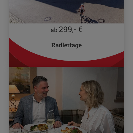
299,- €
ab
Radlertage