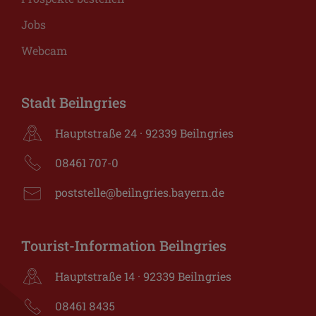
Jobs
Webcam
Stadt Beilngries
Hauptstraße 24 · 92339 Beilngries
08461 707-0
poststelle@beilngries.bayern.de
Tourist-Information Beilngries
Hauptstraße 14 · 92339 Beilngries
08461 8435