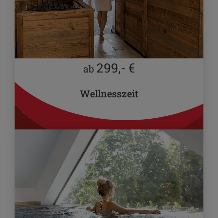
299,- €
ab
Wellnesszeit