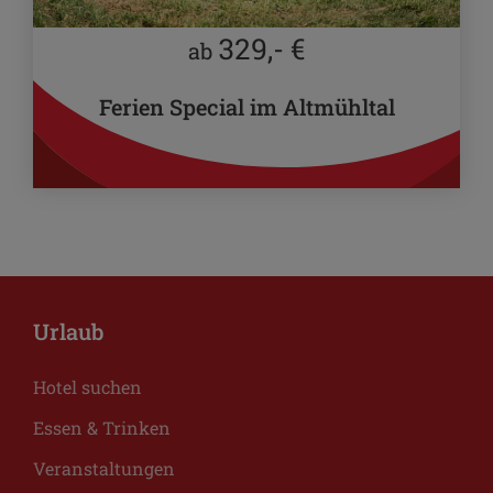
329,- €
ab
Ferien Special im Altmühltal
Urlaub
Hotel suchen
Essen & Trinken
Veranstaltungen