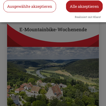
Ausgewählte akzeptieren
Alle akzeptieren
349,50 €
ab
Realisiert mit Klaro!
E-Mountainbike-Wochenende