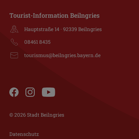
Tourist-Information Beilngries
Hauptstraße 14 · 92339 Beilngries
08461 8435
tourismus@beilngries.bayern.de
© 2026 Stadt Beilngries
Datenschutz