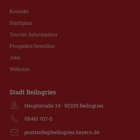
Kontakt
Stadtplan
Tourist-Information
Prospekte bestellen
Jobs
Webcam
Stadt Beilngries
Hauptstraße 24 · 92339 Beilngries
08461 707-0
poststelle@beilngries.bayern.de