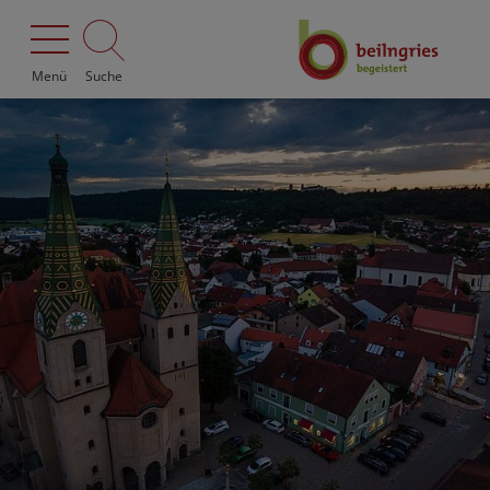
Menü
Suche