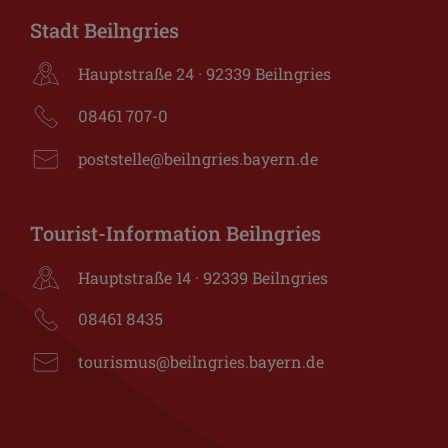
Stadt Beilngries
Hauptstraße 24 · 92339 Beilngries
08461 707-0
poststelle@beilngries.bayern.de
Tourist-Information Beilngries
Hauptstraße 14 · 92339 Beilngries
08461 8435
tourismus@beilngries.bayern.de