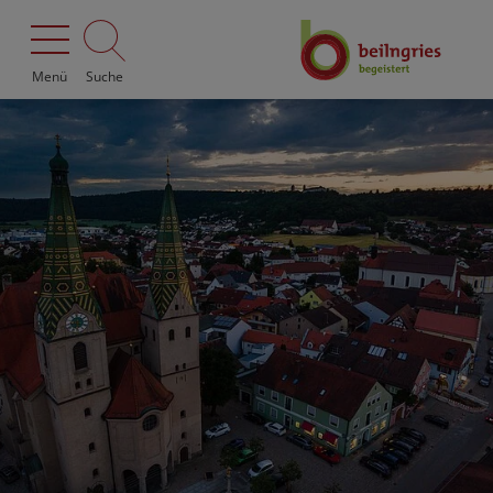
Menü
Suche