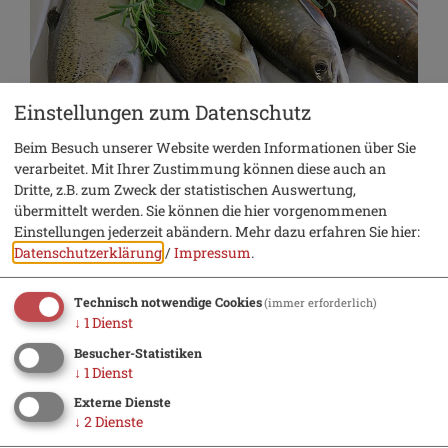
Einstellungen zum Datenschutz
Beim Besuch unserer Website werden Informationen über Sie
verarbeitet. Mit Ihrer Zustimmung können diese auch an
Dritte, z.B. zum Zweck der statistischen Auswertung,
übermittelt werden. Sie können die hier vorgenommenen
Einstellungen jederzeit abändern.
Mehr dazu erfahren Sie hier:
Datenschutzerklärung
/
Impressum
.
Technisch notwendige Cookies
(immer erforderlich)
↓
1
Dienst
Besucher-Statistiken
↓
1
Dienst
Externe Dienste
↓
2
Dienste