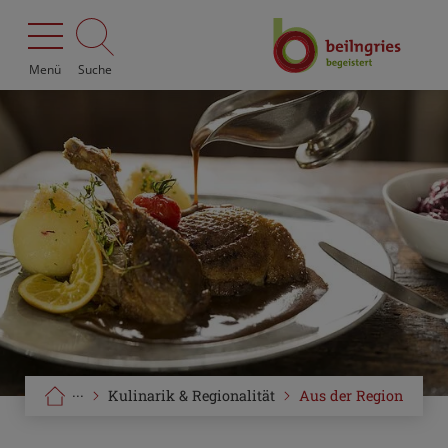
Menü
Suche
···
Kulinarik & Regionalität
Aus der Region