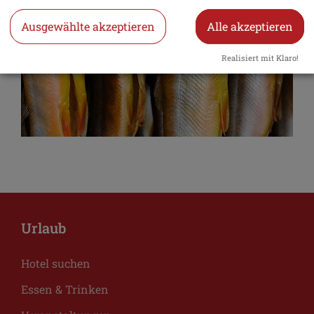
Ausgewählte akzeptieren
Alle akzeptieren
Realisiert mit Klaro!
Urlaub
Hotel suchen
Essen & Trinken