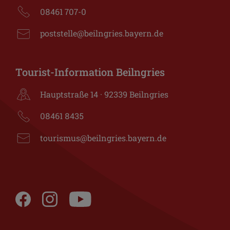
08461 707-0
poststelle@beilngries.bayern.de
Tourist-Information Beilngries
Hauptstraße 14 · 92339 Beilngries
08461 8435
tourismus@beilngries.bayern.de