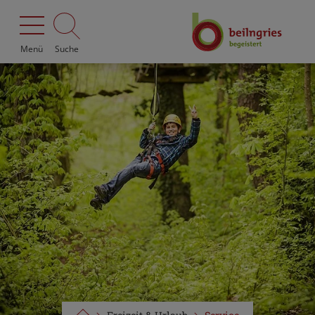
Menü
Suche