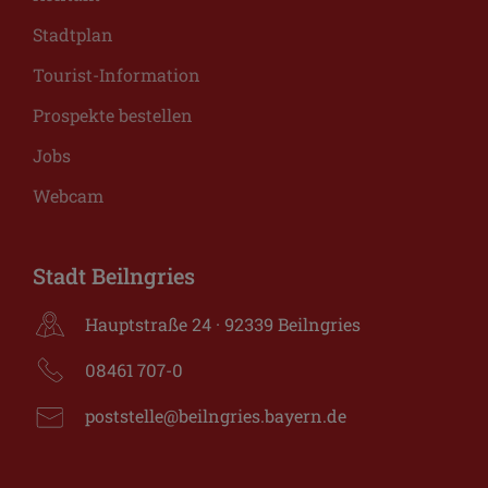
Stadtplan
Tourist-Information
Prospekte bestellen
Jobs
Webcam
Stadt Beilngries
Hauptstraße 24 · 92339 Beilngries
08461 707-0
poststelle@beilngries.bayern.de