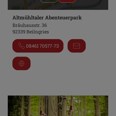
Altmühltaler Abenteuerpark
Bräuhausstr. 36
92339 Beilngries
08461 70577-73