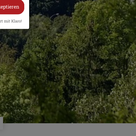
zeptieren
rt mit Klaro!