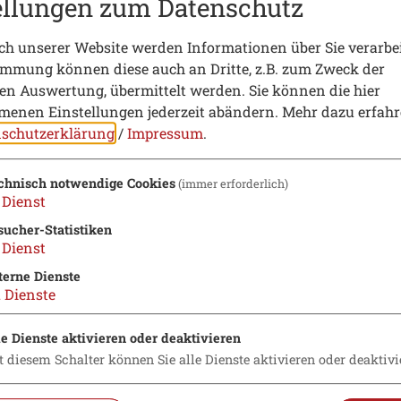
ellungen zum Datenschutz
h unserer Website werden Informationen über Sie verarbei
immung können diese auch an Dritte, z.B. zum Zweck der
hen Auswertung, übermittelt werden. Sie können die hier
enen Einstellungen jederzeit abändern.
Mehr dazu erfahr
schutzerklärung
/
Impressum
.
chnisch notwendige Cookies
(immer erforderlich)
Dienst
sucher-Statistiken
Dienst
terne Dienste
2
Dienste
le Dienste aktivieren oder deaktivieren
t diesem Schalter können Sie alle Dienste aktivieren oder deaktivi