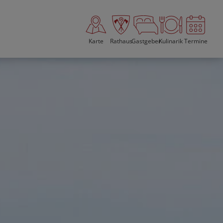
Karte
Rathaus
Gastgeber
Kulinarik
Termine