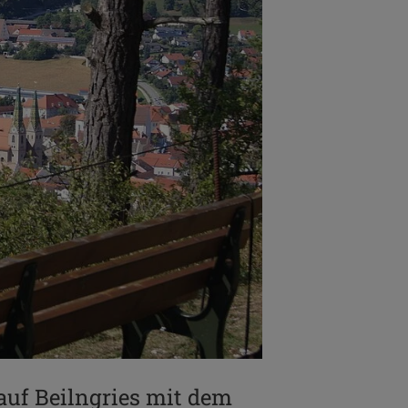
auf Beilngries mit dem