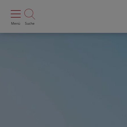
Menü
Suche