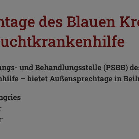
tage des Blauen Kr
Suchtkrankenhilfe
ungs- und Behandlungsstelle (PSBB) de
hilfe – bietet Außensprechtage in Beil
ngries
r
r