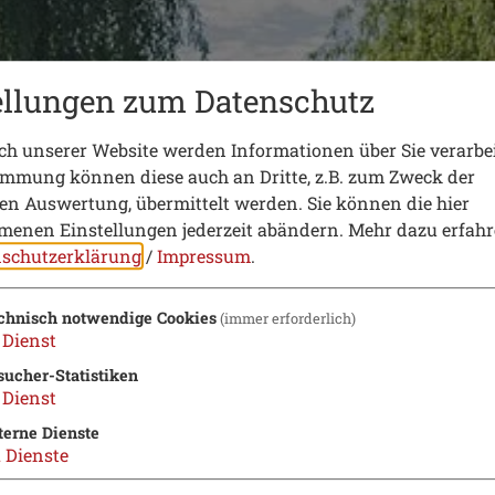
ellungen zum Datenschutz
h unserer Website werden Informationen über Sie verarbei
immung können diese auch an Dritte, z.B. zum Zweck der
hen Auswertung, übermittelt werden. Sie können die hier
enen Einstellungen jederzeit abändern.
Mehr dazu erfahr
schutzerklärung
/
Impressum
.
chnisch notwendige Cookies
(immer erforderlich)
Dienst
sucher-Statistiken
Dienst
terne Dienste
2
Dienste