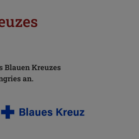
euzes
s Blauen Kreuzes
ngries an.