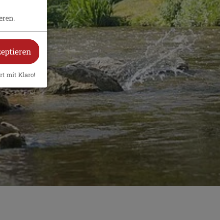
eren.
zeptieren
rt mit Klaro!