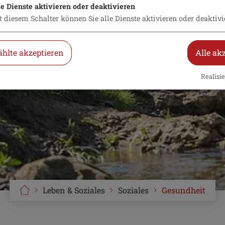
le Dienste aktivieren oder deaktivieren
t diesem Schalter können Sie alle Dienste aktivieren oder deaktivi
hlte akzeptieren
Alle ak
Realisie
Leben & Soziales
Soziales
Gesundheit