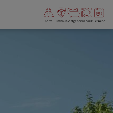
Karte
Rathaus
Gastgeber
Kulinarik
Termine