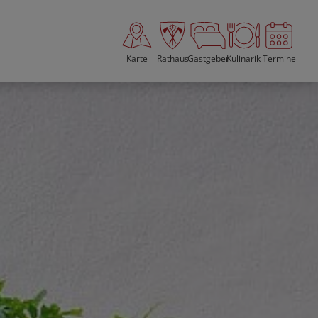
Karte
Rathaus
Gastgeber
Kulinarik
Termine