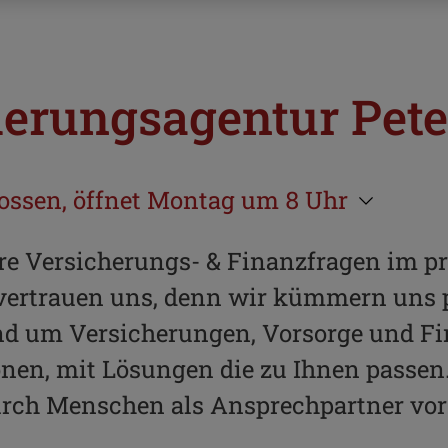
erungsagentur Pete
ossen, öffnet Montag um 8 Uhr
 Versicherungs- & Finanzfragen im pr
vertrauen uns, denn wir kümmern uns p
und um Versicherungen, Vorsorge und F
onen, mit Lösungen die zu Ihnen passen.
urch Menschen als Ansprechpartner vor 