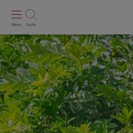
Menü
Suche