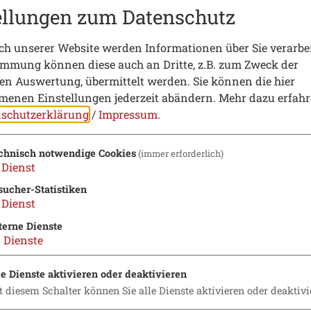
ellungen zum Datenschutz
h unserer Website werden Informationen über Sie verarbei
immung können diese auch an Dritte, z.B. zum Zweck der
hen Auswertung, übermittelt werden. Sie können die hier
enen Einstellungen jederzeit abändern.
Mehr dazu erfahr
schutzerklärung
/
Impressum
.
chnisch notwendige Cookies
(immer erforderlich)
Dienst
sucher-Statistiken
Dienst
terne Dienste
2
Dienste
le Dienste aktivieren oder deaktivieren
t diesem Schalter können Sie alle Dienste aktivieren oder deaktivi