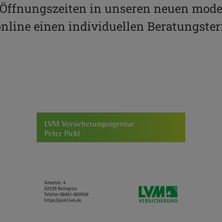
 Öffnungszeiten in unseren neuen mod
nline einen individuellen Beratungste