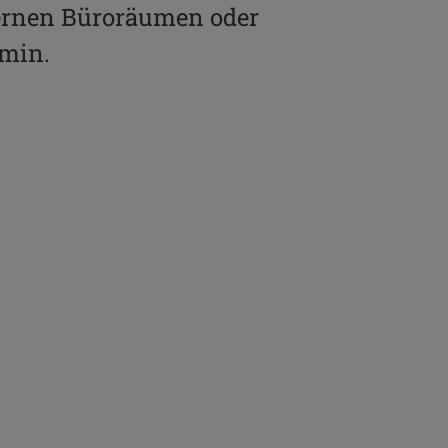
ernen Büroräumen oder
rmin.