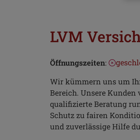
LVM Versich
geschl
Öffnungszeiten
:
Wir kümmern uns um Ihre
Bereich. Unsere Kunden 
qualifizierte Beratung r
Schutz zu fairen Konditi
und zuverlässige Hilfe d