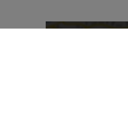
Möchten Sie von „OpenStreetMap/
externe Inhalte
Ja
Im