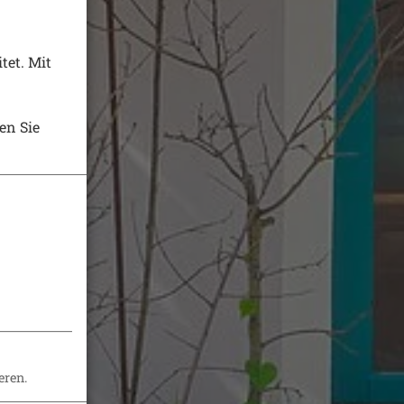
tet. Mit
en Sie
eren.