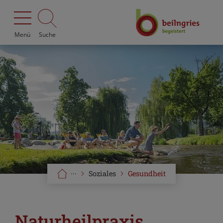
Menü
Suche
···
Soziales
Gesundheit
Naturheilpraxis