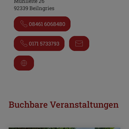
Mühlleite 26
92339 Beilngries
08461 6068480
0171 5733793
Buchbare Veranstaltungen