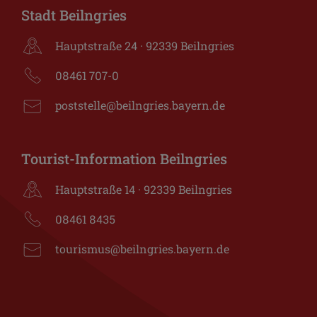
Stadt Beilngries
Hauptstraße 24 · 92339 Beilngries
08461 707-0
poststelle@beilngries.bayern.de
Tourist-Information Beilngries
Hauptstraße 14 · 92339 Beilngries
08461 8435
tourismus@beilngries.bayern.de