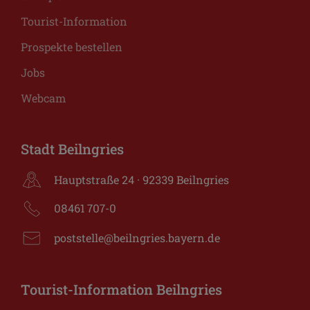
Tourist-Information
Prospekte bestellen
Jobs
Webcam
Stadt Beilngries
Hauptstraße 24 · 92339 Beilngries
08461 707-0
poststelle@beilngries.bayern.de
Tourist-Information Beilngries