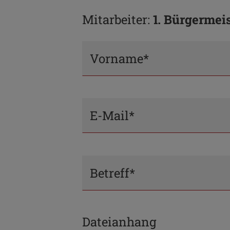
Mitarbeiter:
1. Bürgermei
Vorname*
E-Mail*
Betreff*
Dateianhang