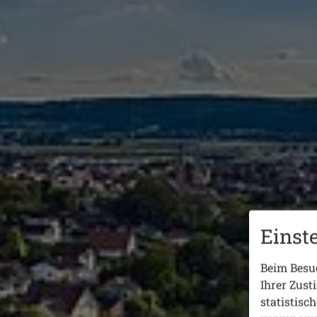
Einst
Beim Besuc
Ihrer Zust
statistisc