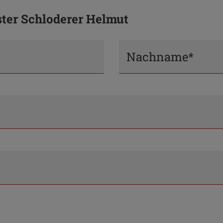
ster Schloderer Helmut
Nachname*