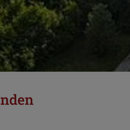
enden