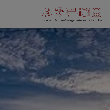
Karte
Rathaus
Gastgeber
Kulinarik
Termine