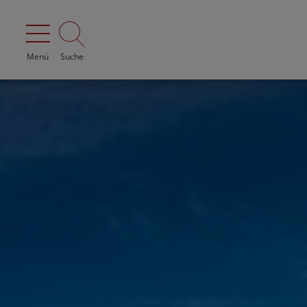
Menü
Suche