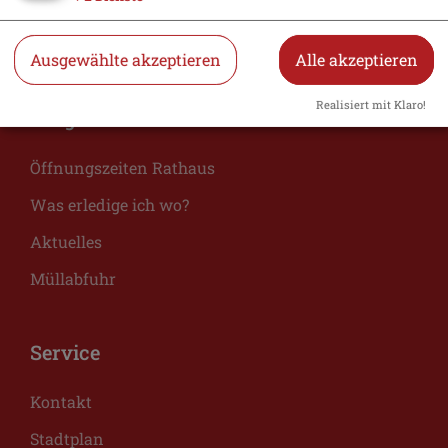
Essen & Trinken
Veranstaltungen
Ausgewählte akzeptieren
Alle akzeptieren
Realisiert mit Klaro!
Bürger
Öffnungszeiten Rathaus
Was erledige ich wo?
Aktuelles
Müllabfuhr
Service
Kontakt
Stadtplan