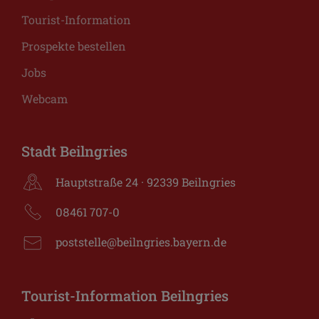
Tourist-Information
Prospekte bestellen
Jobs
Webcam
Stadt Beilngries
Hauptstraße 24 · 92339 Beilngries
08461 707-0
poststelle@beilngries.bayern.de
Tourist-Information Beilngries