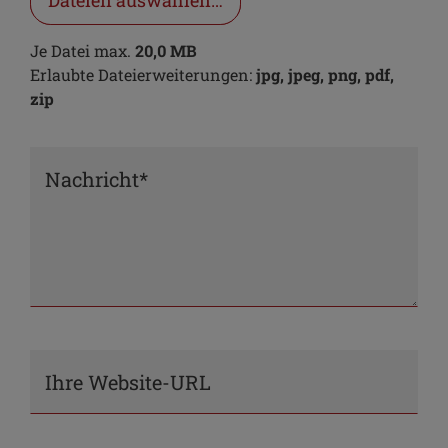
Dateien auswählen…
Je Datei max.
20,0 MB
Erlaubte Dateierweiterungen:
jpg, jpeg, png, pdf,
zip
Nachricht*
Ihre Website-URL