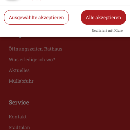
Essen & Trinken
Veranstaltungen
Ausgewählte akzeptieren
Alle akzeptieren
Realisiert mit Klaro!
Bürger
Öffnungszeiten Rathaus
Was erledige ich wo?
Aktuelles
Müllabfuhr
Service
Kontakt
Stadtplan