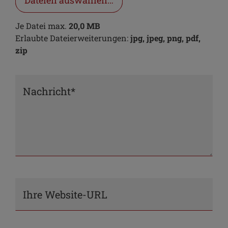
Dateien auswählen…
Je Datei max.
20,0 MB
Erlaubte Dateierweiterungen:
jpg, jpeg, png, pdf,
zip
Nachricht*
Ihre Website-URL