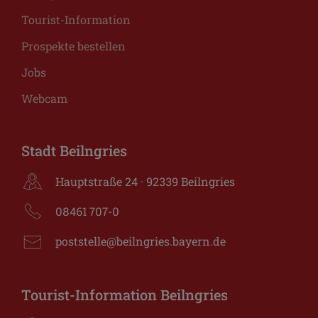
Tourist-Information
Prospekte bestellen
Jobs
Webcam
Stadt Beilngries
Hauptstraße 24 · 92339 Beilngries
08461 707-0
poststelle@beilngries.bayern.de
Tourist-Information Beilngries