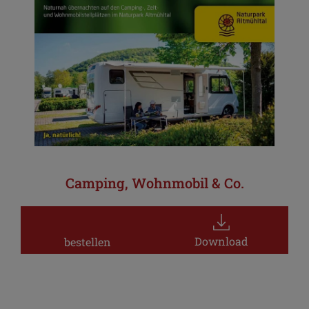
Camping, Wohnmobil & Co.
Download
bestellen