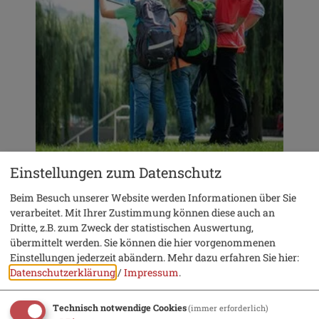
Einstellungen zum Datenschutz
Beim Besuch unserer Website werden Informationen über Sie
verarbeitet. Mit Ihrer Zustimmung können diese auch an
Dritte, z.B. zum Zweck der statistischen Auswertung,
Beilngries Fisch- und Naturlehrpfad
übermittelt werden. Sie können die hier vorgenommenen
Einstellungen jederzeit abändern.
Mehr dazu erfahren Sie hier:
Datenschutzerklärung
/
Impressum
.
Download
Technisch notwendige Cookies
(immer erforderlich)