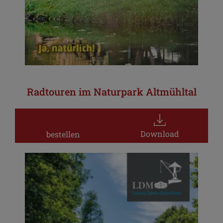
Radtouren im Naturpark Altmühltal
Download
bestellen