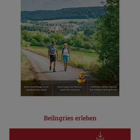
Beilngries erleben