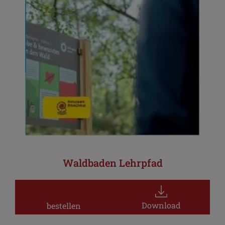
Waldbaden Lehrpfad
Download
bestellen