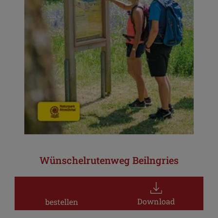
Wünschelrutenweg Beilngries
Download
bestellen