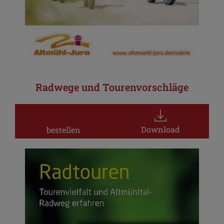
Radwege und Tourenvorschläge
Download
bestellen