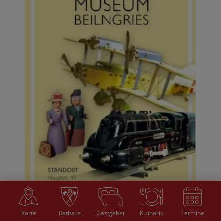
Karte
Rathaus
Gastgeber
Kulinarik
Termine