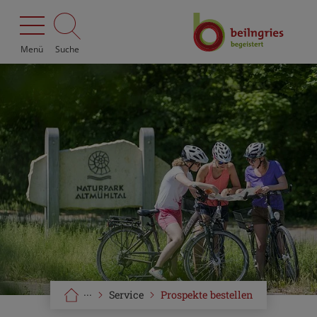
Menü
Suche
···
Service
Prospekte bestellen