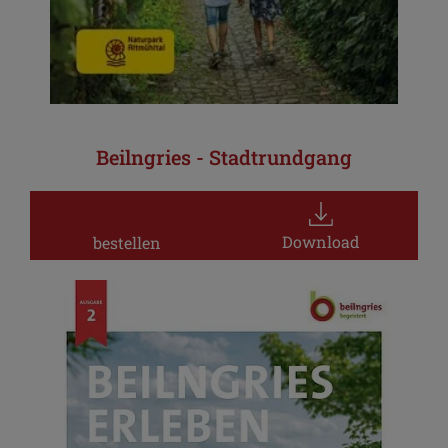
Beilngries - Stadtrundgang
Download
bestellen