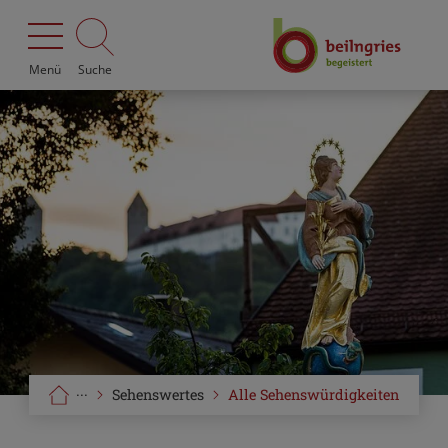
Menü
Suche
···
Sehenswertes
Alle Sehenswürdigkeiten