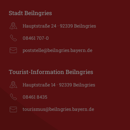
Stadt Beilngries
Hauptstraße 24 · 92339 Beilngries
08461 707-0
poststelle@beilngries.bayern.de
Tourist-Information Beilngries
Hauptstraße 14 · 92339 Beilngries
08461 8435
tourismus@beilngries.bayern.de