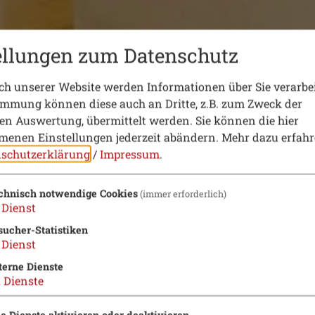
ellungen zum Datenschutz
h unserer Website werden Informationen über Sie verarbei
immung können diese auch an Dritte, z.B. zum Zweck der
hen Auswertung, übermittelt werden. Sie können die hier
enen Einstellungen jederzeit abändern.
Mehr dazu erfahr
schutzerklärung
/
Impressum
.
chnisch notwendige Cookies
(immer erforderlich)
Dienst
sucher-Statistiken
Dienst
terne Dienste
2
Dienste
le Dienste aktivieren oder deaktivieren