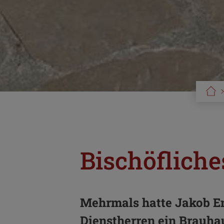
Bischöfliche
Mehrmals hatte Jakob Eng
Dienstherren ein Brauhau