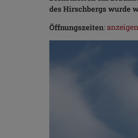
des Hirschbergs wurde wo
anzeige
Öffnungszeiten
: