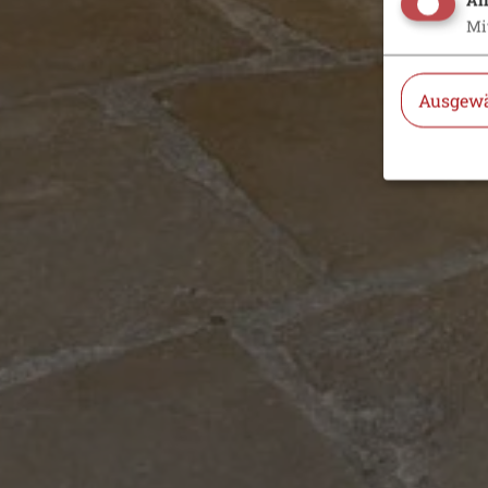
Mi
Ausgewä