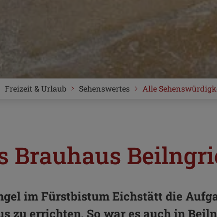
Freizeit & Urlaub
Sehenswertes
Alle Sehenswürdigk
s Brauhaus Beilngri
el im Fürstbistum Eichstätt die Aufga
s zu errichten. So war es auch in Beiln