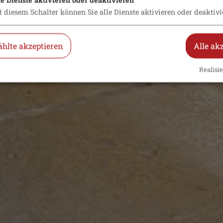
t diesem Schalter können Sie alle Dienste aktivieren oder deaktivi
hlte akzeptieren
Alle ak
Realisie