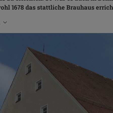
hl 1678 das stattliche Brauhaus errich
n