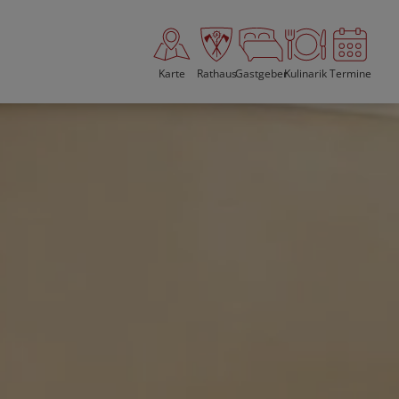
Karte
Rathaus
Gastgeber
Kulinarik
Termine