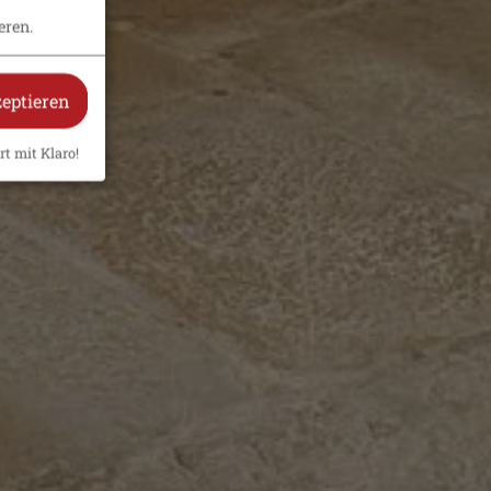
eren.
zeptieren
rt mit Klaro!