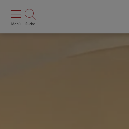
Menü
Suche