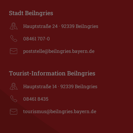
Stadt Beilngries
Hauptstraße 24 · 92339 Beilngries
08461 707-0
poststelle@beilngries.bayern.de
Tourist-Information Beilngries
Hauptstraße 14 · 92339 Beilngries
08461 8435
tourismus@beilngries.bayern.de