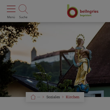
Menü
Suche
···
Soziales
Kirchen