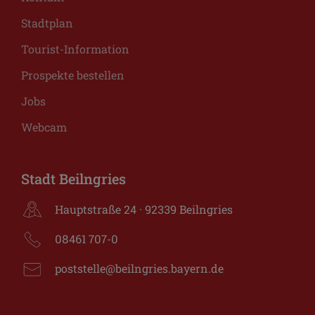
Stadtplan
Tourist-Information
Prospekte bestellen
Jobs
Webcam
Stadt Beilngries
Hauptstraße 24 · 92339 Beilngries
08461 707-0
poststelle@beilngries.bayern.de