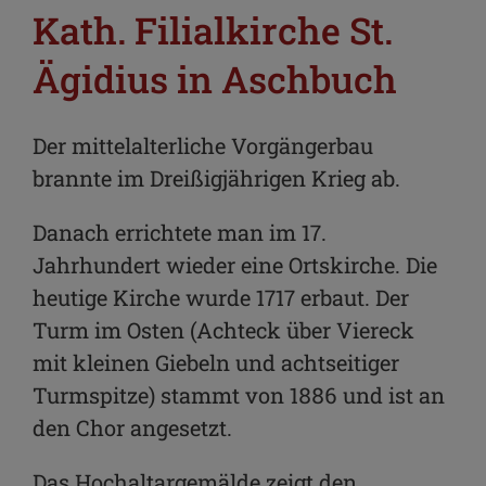
Kath. Filialkirche St.
Ägidius in Aschbuch
Der mittelalterliche Vorgängerbau
brannte im Dreißigjährigen Krieg ab.
Danach errichtete man im 17.
Jahrhundert wieder eine Ortskirche. Die
heutige Kirche wurde 1717 erbaut. Der
Turm im Osten (Achteck über Viereck
mit kleinen Giebeln und achtseitiger
Turmspitze) stammt von 1886 und ist an
den Chor angesetzt.
Das Hochaltargemälde zeigt den