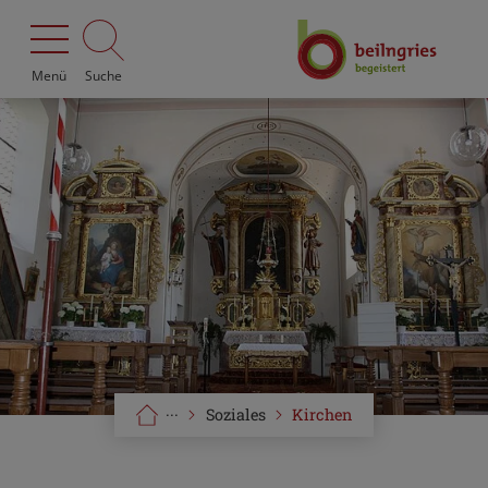
Menü
Suche
···
Soziales
Kirchen