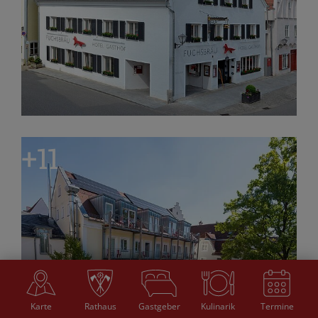
Karte
Rathaus
Gastgeber
Kulinarik
Termine