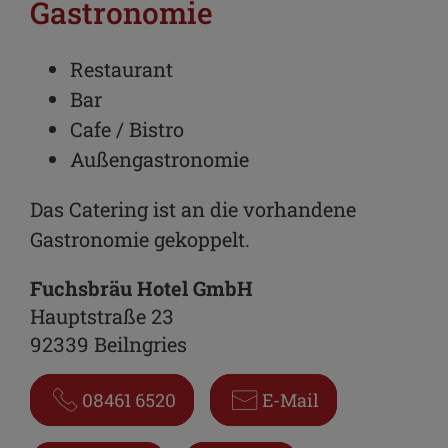
Gastronomie
Restaurant
Bar
Cafe / Bistro
Außengastronomie
Das Catering ist an die vorhandene
Gastronomie gekoppelt.
Fuchsbräu Hotel GmbH
Hauptstraße 23
92339 Beilngries
08461 6520
E-Mail