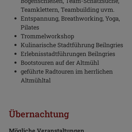
Bogenschießen, Team-Schatzsuche,
Teamklettern, Teambuilding uvm.
Entspannung, Breathworking, Yoga,
Pilates
Trommelworkshop
Kulinarische Stadtführung Beilngries
Erlebnisstadtführungen Beilngries
Bootstouren auf der Altmühl
geführte Radtouren im herrlichen
Altmühltal
Übernachtung
Mögliche Veranstaltungen