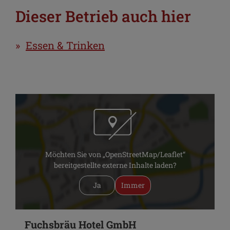
Dieser Betrieb auch hier
Essen & Trinken
Möchten Sie von „OpenStreetMap/Leaflet“
bereitgestellte externe Inhalte laden?
Ja
Immer
Fuchsbräu Hotel GmbH