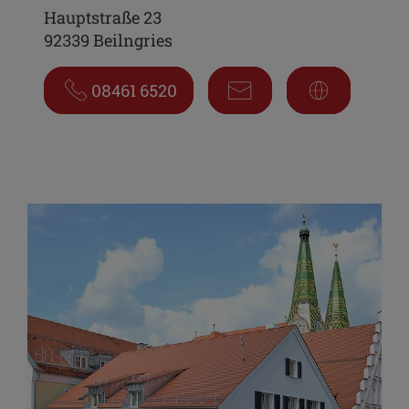
Hauptstraße 23
92339 Beilngries
08461 6520