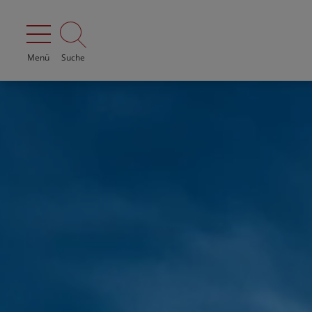
Menü
Suche