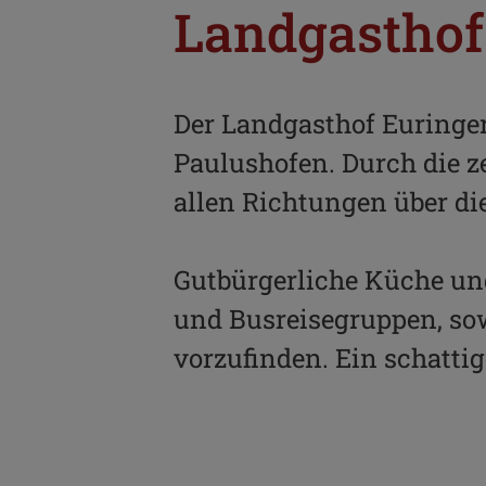
Landgasthof
Der Landgasthof Euringer 
Paulushofen. Durch die ze
allen Richtungen über d
Gutbürgerliche Küche un
und Busreisegruppen, sow
vorzufinden. Ein schatti