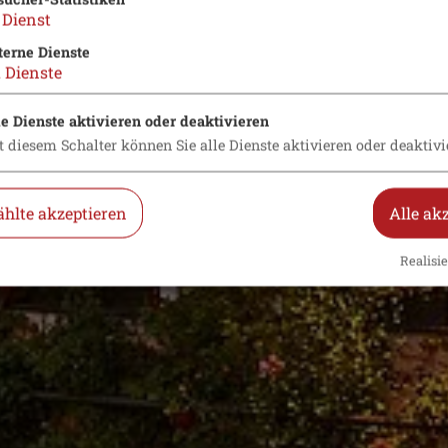
Dienst
terne Dienste
2
Dienste
le Dienste aktivieren oder deaktivieren
t diesem Schalter können Sie alle Dienste aktivieren oder deaktivi
hlte akzeptieren
Alle ak
Realisie