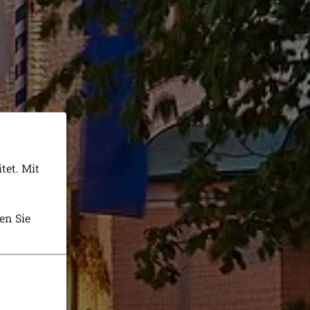
tet. Mit
en Sie