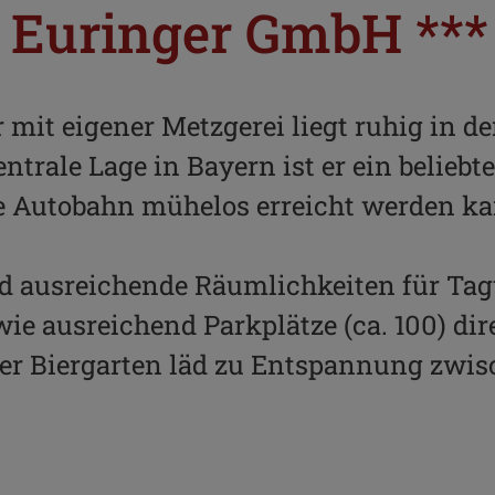
 Euringer GmbH ***
mit eigener Metzgerei liegt ruhig in de
ntrale Lage in Bayern ist er ein beliebt
ie Autobahn mühelos erreicht werden ka
d ausreichende Räumlichkeiten für Tag
ie ausreichend Parkplätze (ca. 100) di
ger Biergarten läd zu Entspannung zwis