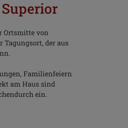
 Superior
r Ortsmitte von
er Tagungsort, der aus
nn.
ungen, Familienfeiern
rekt am Haus sind
chendurch ein.