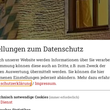
ellungen zum Datenschutz
h unserer Website werden Informationen über Sie verarbei
immung können diese auch an Dritte, z.B. zum Zweck der
hen Auswertung, übermittelt werden. Sie können die hier
enen Einstellungen jederzeit abändern.
Mehr dazu erfahr
schutzerklärung
/
Impressum
.
chnisch notwendige Cookies
(immer erforderlich)
Dienst
sucher-Statistiken