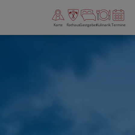
Karte
Rathaus
Gastgeber
Kulinarik
Termine