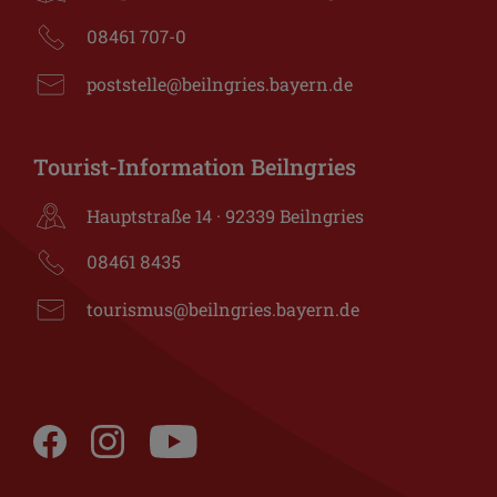
08461 707-0
poststelle@beilngries.bayern.de
Tourist-Information Beilngries
Hauptstraße 14 · 92339 Beilngries
08461 8435
tourismus@beilngries.bayern.de