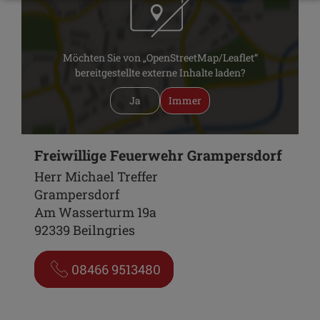
Möchten Sie von „OpenStreetMap/Leaflet“
bereitgestellte externe Inhalte laden?
Ja
Immer
Freiwillige Feuerwehr Grampersdorf
Herr Michael Treffer
Grampersdorf
Am Wasserturm 19a
92339 Beilngries
08466 9513480