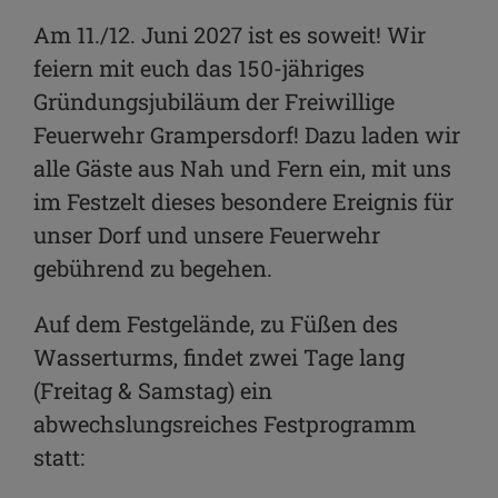
Link kopieren
Am 11./12. Juni 2027 ist es soweit! Wir
feiern mit euch das 150-jähriges
E-Mail
Gründungsjubiläum der Freiwillige
Feuerwehr Grampersdorf! Dazu laden wir
alle Gäste aus Nah und Fern ein, mit uns
im Festzelt dieses besondere Ereignis für
unser Dorf und unsere Feuerwehr
gebührend zu begehen.
Auf dem Festgelände, zu Füßen des
Wasserturms, findet zwei Tage lang
(Freitag & Samstag) ein
abwechslungsreiches Festprogramm
statt: