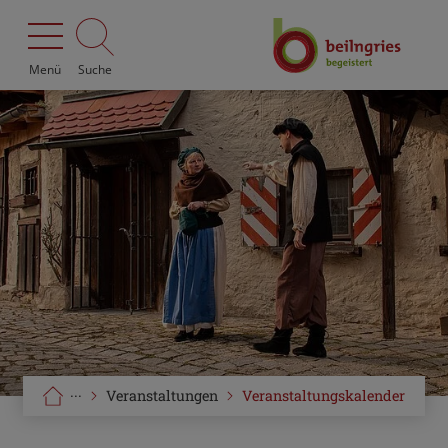
Menü
Suche
···
Veranstaltungen
Veranstaltungskalender