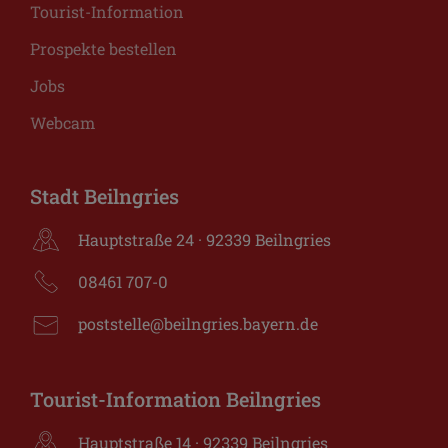
Tourist-Information
Prospekte bestellen
Jobs
Webcam
Stadt Beilngries
Hauptstraße 24 · 92339 Beilngries
08461 707-0
poststelle@beilngries.bayern.de
Tourist-Information Beilngries
Hauptstraße 14 · 92339 Beilngries