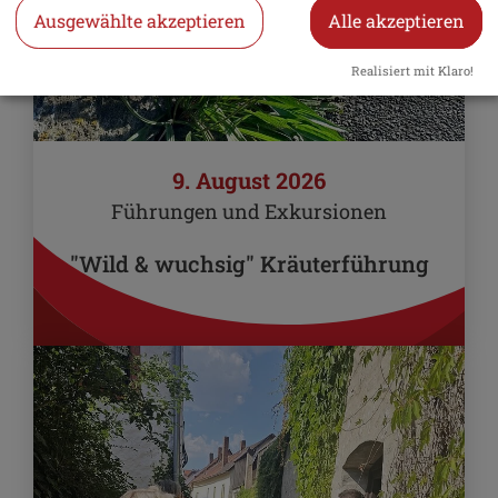
Ausgewählte akzeptieren
Alle akzeptieren
Realisiert mit Klaro!
9. August 2026
Führungen und Exkursionen
"Wild & wuchsig" Kräuterführung