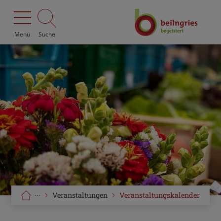
Menü
Suche
···
Veranstaltungen
Veranstaltungskalender