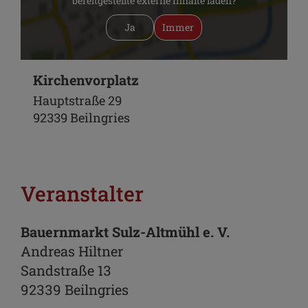
bereitgestellte externe Inhalte laden?
Ja
Immer
Kirchenvorplatz
Hauptstraße 29
92339 Beilngries
Veranstalter
Bauernmarkt Sulz-Altmühl e. V.
Andreas Hiltner
Sandstraße 13
92339 Beilngries