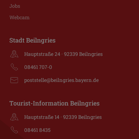
Jobs
Webcam
Stadt Beilngries
Hauptstraße 24 · 92339 Beilngries
08461 707-0
poststelle@beilngries.bayern.de
Tourist-Information Beilngries
Hauptstraße 14 · 92339 Beilngries
08461 8435