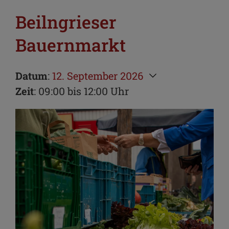
Beilngrieser
Bauernmarkt
Datum
:
12. September 2026
Zeit
: 09:00 bis 12:00 Uhr