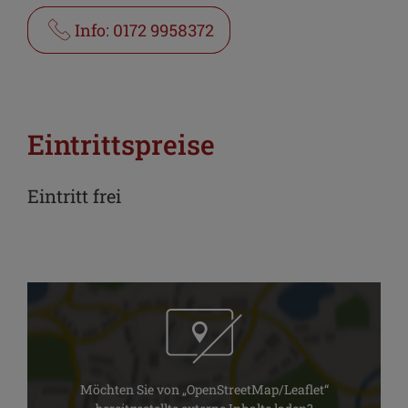
Info: 0172 9958372
Eintrittspreise
Eintritt frei
Möchten Sie von „OpenStreetMap/Leaflet“