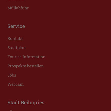
Müllabfuhr
Service
Kontakt
Stadtplan
Tourist-Information
Prospekte bestellen
Jobs
Webcam
Stadt Beilngries