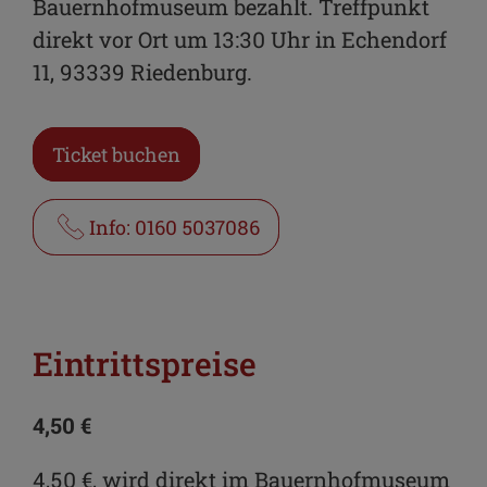
Bauernhofmuseum bezahlt. Treffpunkt
direkt vor Ort um 13:30 Uhr in Echendorf
11, 93339 Riedenburg.
Ticket buchen
Info: 0160 5037086
Eintrittspreise
4,50 €
4,50 €, wird direkt im Bauernhofmuseum