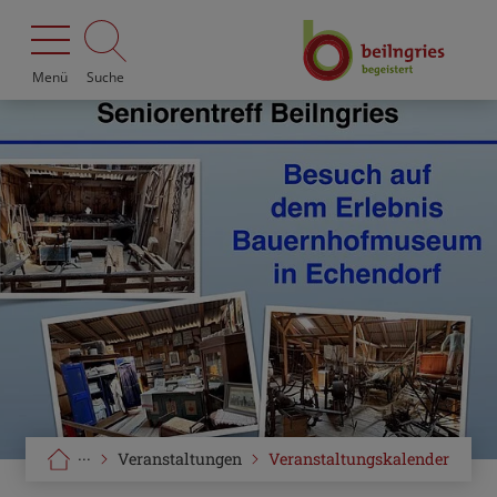
Menü
Suche
···
Veranstaltungen
Veranstaltungskalender