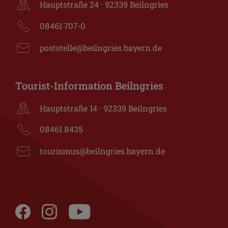
Hauptstraße 24 · 92339 Beilngries
08461 707-0
poststelle@beilngries.bayern.de
Tourist-Information Beilngries
Hauptstraße 14 · 92339 Beilngries
08461 8435
tourismus@beilngries.bayern.de