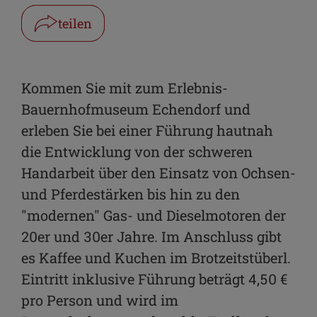
teilen
Facebook
WhatsApp
Kommen Sie mit zum Erlebnis-
Bauernhofmuseum Echendorf und
Link kopieren
erleben Sie bei einer Führung hautnah
E-Mail
die Entwicklung von der schweren
Handarbeit über den Einsatz von Ochsen-
und Pferdestärken bis hin zu den
"modernen" Gas- und Dieselmotoren der
20er und 30er Jahre. Im Anschluss gibt
es Kaffee und Kuchen im Brotzeitstüberl.
Eintritt inklusive Führung beträgt 4,50 €
pro Person und wird im