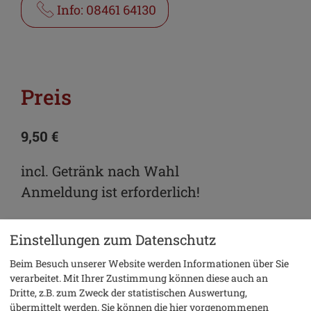
Info: 08461 64130
Preis
9,50 €
incl. Getränk nach Wahl
Anmeldung ist erforderlich!
Einstellungen zum Datenschutz
Beim Besuch unserer Website werden Informationen über Sie
verarbeitet. Mit Ihrer Zustimmung können diese auch an
Dritte, z.B. zum Zweck der statistischen Auswertung,
übermittelt werden. Sie können die hier vorgenommenen