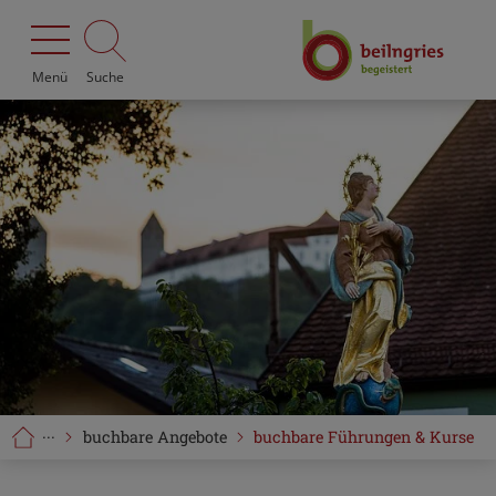
Menü
Suche
···
buchbare Angebote
buchbare Führungen & Kurse