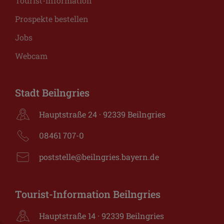
Tourist-Information
Prospekte bestellen
Jobs
Webcam
Stadt Beilngries
Hauptstraße 24 · 92339 Beilngries
08461 707-0
poststelle@beilngries.bayern.de
Tourist-Information Beilngries
Hauptstraße 14 · 92339 Beilngries