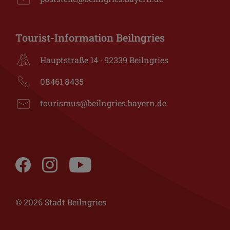
Tourist-Information Beilngries
Hauptstraße 14 · 92339 Beilngries
08461 8435
tourismus@beilngries.bayern.de
© 2026 Stadt Beilngries