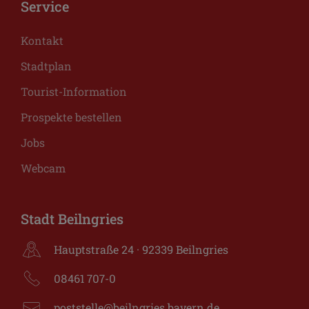
Service
Kontakt
Stadtplan
Tourist-Information
Prospekte bestellen
Jobs
Webcam
Stadt Beilngries
Hauptstraße 24 · 92339 Beilngries
08461 707-0
poststelle@beilngries.bayern.de