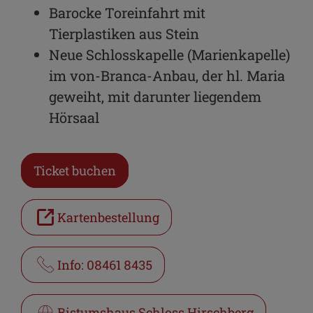
Barocke Toreinfahrt mit
Tierplastiken aus Stein
Neue Schlosskapelle (Marienkapelle)
im von-Branca-Anbau, der hl. Maria
geweiht, mit darunter liegendem
Hörsaal
Ticket buchen
Kartenbestellung
Info: 08461 8435
Bistumshaus Schloss Hirschberg