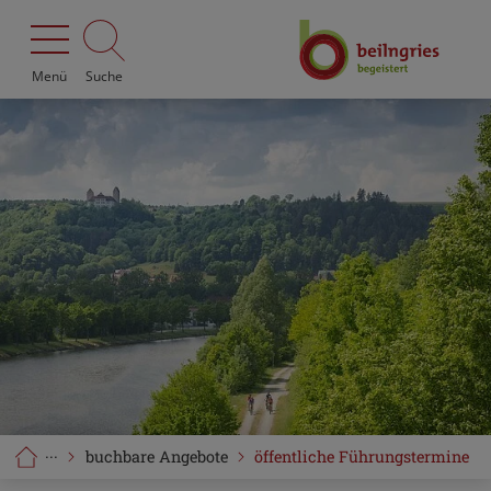
Menü
Suche
···
buchbare Angebote
öffentliche Führungstermine