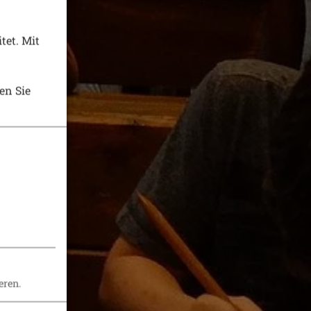
tet. Mit
en Sie
eren.