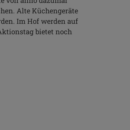
ule von anno dazumal
dchen. Alte Küchengeräte
rden. Im Hof werden auf
ktionstag bietet noch