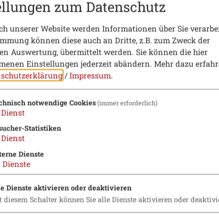
ellungen zum Datenschutz
h unserer Website werden Informationen über Sie verarbei
immung können diese auch an Dritte, z.B. zum Zweck der
hen Auswertung, übermittelt werden. Sie können die hier
enen Einstellungen jederzeit abändern.
Mehr dazu erfahr
schutzerklärung
/
Impressum
.
chnisch notwendige Cookies
(immer erforderlich)
Dienst
sucher-Statistiken
Dienst
terne Dienste
2
Dienste
le Dienste aktivieren oder deaktivieren
t diesem Schalter können Sie alle Dienste aktivieren oder deaktivi