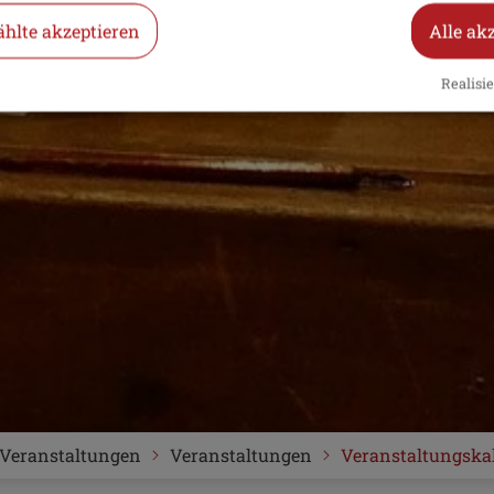
hlte akzeptieren
Alle ak
Realisie
Veranstaltungen
Veranstaltungen
Veranstaltungska