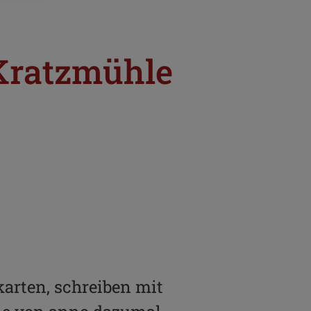
Kratzmühle
karten, schreiben mit