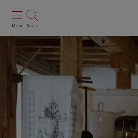
Menü
Suche