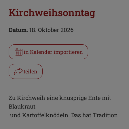
Kirchweihsonntag
Datum
: 18. Oktober 2026
in Kalender importieren
teilen
Facebook
WhatsApp
Zu Kirchweih eine knusprige Ente mit
Blaukraut
Link kopieren
und Kartoffelknödeln. Das hat Tradition
E-Mail