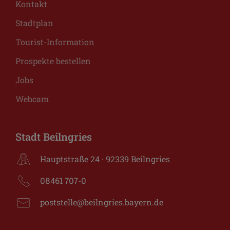
Kontakt
Stadtplan
Tourist-Information
Prospekte bestellen
Jobs
Webcam
Stadt Beilngries
Hauptstraße 24 · 92339 Beilngries
08461 707-0
poststelle@beilngries.bayern.de