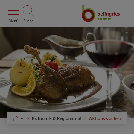
Menü
Suche
···
Kulinarik & Regionalität
Aktionswochen