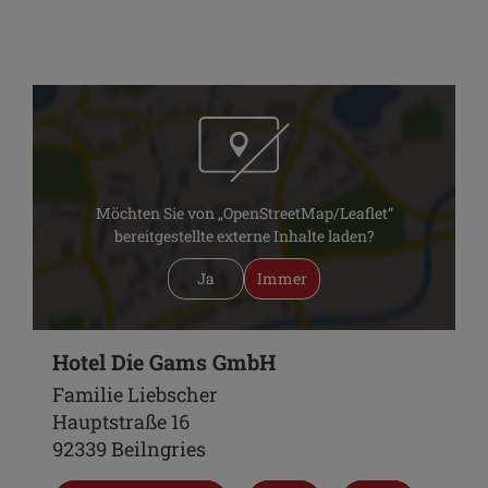
Möchten Sie von „OpenStreetMap/Leaflet“
bereitgestellte externe Inhalte laden?
Ja
Immer
Hotel Die Gams GmbH
Familie Liebscher
Hauptstraße 16
92339 Beilngries