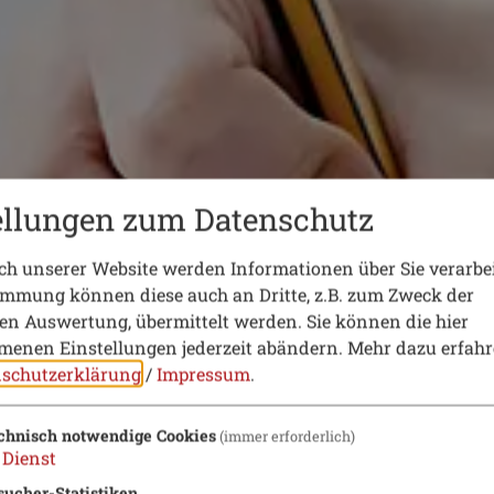
ellungen zum Datenschutz
h unserer Website werden Informationen über Sie verarbei
immung können diese auch an Dritte, z.B. zum Zweck der
hen Auswertung, übermittelt werden. Sie können die hier
enen Einstellungen jederzeit abändern.
Mehr dazu erfahr
schutzerklärung
/
Impressum
.
chnisch notwendige Cookies
(immer erforderlich)
Dienst
sucher-Statistiken