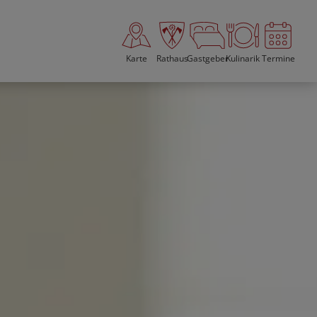
Karte
Rathaus
Gastgeber
Kulinarik
Termine