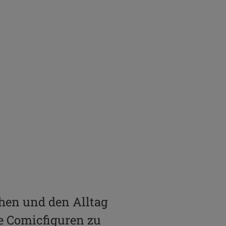
hen und den Alltag
he Comicfiguren zu