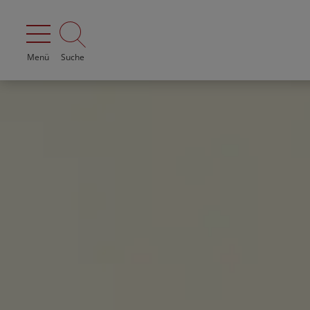
Menü
Suche