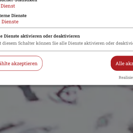
Dienst
terne Dienste
2
Dienste
le Dienste aktivieren oder deaktivieren
t diesem Schalter können Sie alle Dienste aktivieren oder deaktivi
hlte akzeptieren
Alle ak
Realisie