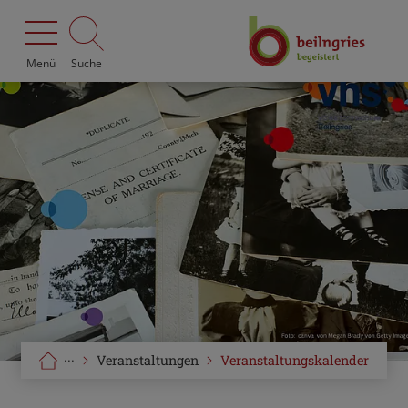
Menü
Suche
···
Veranstaltungen
Veranstaltungskalender