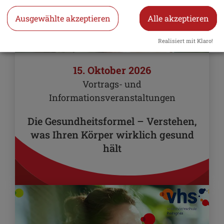
Ausgewählte akzeptieren
Alle akzeptieren
Realisiert mit Klaro!
15. Oktober 2026
Vortrags- und
Informationsveranstaltungen
Die Gesundheitsformel – Verstehen,
was Ihren Körper wirklich gesund
hält