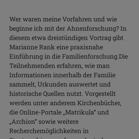
Facebook
WhatsApp
Wer waren meine Vorfahren und wie
beginne ich mit der Ahnenforschung? In
Link kopieren
diesem etwa dreistündigen Vortrag gibt
E-Mail
Marianne Rank eine praxisnahe
Einführung in die Familienforschung.Die
Teilnehmenden erfahren, wie man
Informationen innerhalb der Familie
sammelt, Urkunden auswertet und
historische Quellen nutzt. Vorgestellt
werden unter anderem Kirchenbücher,
die Online-Portale „Matrikula“ und
„Archion“ sowie weitere
Recherchemöglichkeiten in