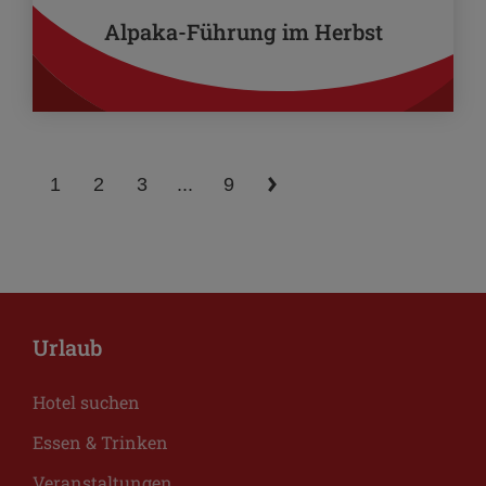
Alpaka-Führung im Herbst
1
2
3
...
9
Urlaub
Hotel suchen
Essen & Trinken
Veranstaltungen