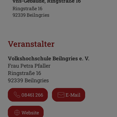
vhs-Gebäude, Ringstraße 16
Ringstraße 16
92339 Beilngries
Veranstalter
Volkshochschule Beilngries e. V.
Frau Petra Pfaller
Ringstraße 16
92339 Beilngries
08461 266
E-Mail
Website