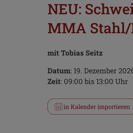
NEU: Schwei
MMA Stahl/E
mit Tobias Seitz
Datum
: 19. Dezember 202
Zeit
: 09:00 bis 13:00 Uhr
in Kalender importieren