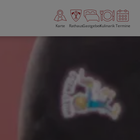
Karte
Rathaus
Gastgeber
Kulinarik
Termine