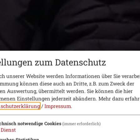
ellungen zum Datenschutz
h unserer Website werden Informationen über Sie verarbei
immung können diese auch an Dritte, z.B. zum Zweck der
hen Auswertung, übermittelt werden. Sie können die hier
enen Einstellungen jederzeit abändern.
Mehr dazu erfahr
schutzerklärung
/
Impressum
.
chnisch notwendige Cookies
(immer erforderlich)
Dienst
sucher-Statistiken