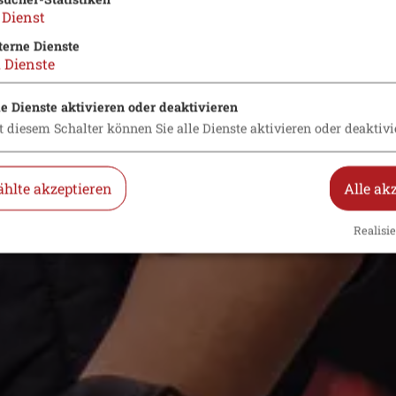
Dienst
terne Dienste
2
Dienste
le Dienste aktivieren oder deaktivieren
t diesem Schalter können Sie alle Dienste aktivieren oder deaktivi
hlte akzeptieren
Alle ak
Realisie