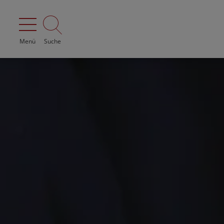
Menü
Suche