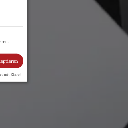
eren.
zeptieren
rt mit Klaro!