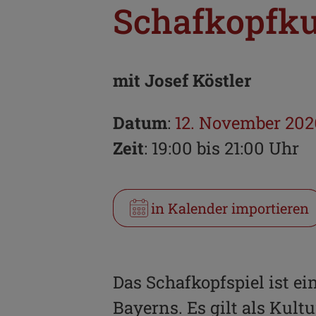
Schafkopfkur
mit Josef Köstler
Datum
:
12. November 202
Zeit
: 19:00 bis 21:00 Uhr
in Kalender importieren
Das Schafkopfspiel ist ei
Bayerns. Es gilt als Kul