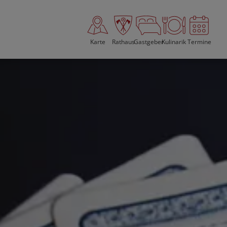
Karte
Rathaus
Gastgeber
Kulinarik
Termine