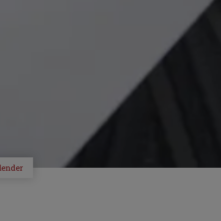
lender