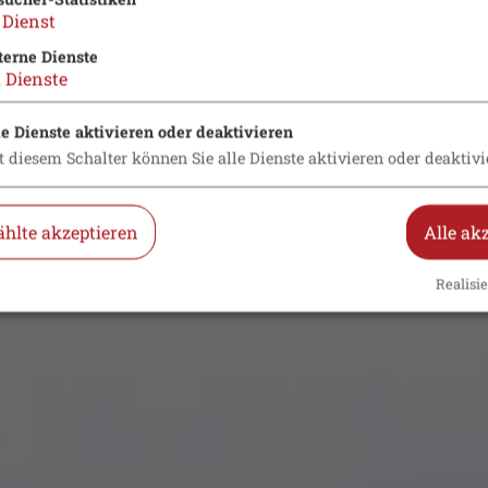
Dienst
terne Dienste
2
Dienste
le Dienste aktivieren oder deaktivieren
t diesem Schalter können Sie alle Dienste aktivieren oder deaktivi
hlte akzeptieren
Alle ak
Realisie