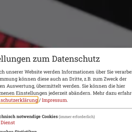
ellungen zum Datenschutz
h unserer Website werden Informationen über Sie verarbei
immung können diese auch an Dritte, z.B. zum Zweck der
hen Auswertung, übermittelt werden. Sie können die hier
enen Einstellungen jederzeit abändern.
Mehr dazu erfahr
schutzerklärung
/
Impressum
.
chnisch notwendige Cookies
(immer erforderlich)
Dienst
sucher-Statistiken