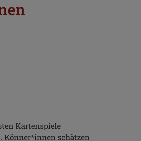
nnen
tsten Kartenspiele
rt. Könner*innen schätzen