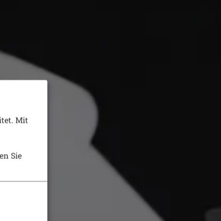
tet. Mit
en Sie