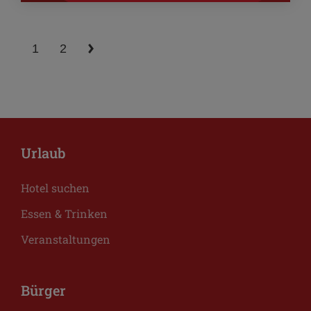
1
2
Urlaub
Hotel suchen
Essen & Trinken
Veranstaltungen
Bürger