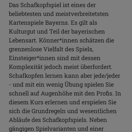
WhatsApp
Das Schafkopfspiel ist eines der
beliebtesten und meistverbreitetsten
Link kopieren
Kartenspiele Bayerns. Es gilt als
E-Mail
Kulturgut und Teil der bayerischen
Lebensart. Könner*innen schätzen die
grenzenlose Vielfalt des Spiels,
Einsteiger*innen sind mit dessen
Komplexität jedoch meist überfordert.
Schafkopfen lernen kann aber jede/jeder
- und mit ein wenig Übung spielen Sie
schnell auf Augenhöhe mit den Profis. In
diesem Kurs erlernen und erspielen Sie
sich die Grundregeln und wesentlichen
Abläufe des Schafkopfspiels. Neben
gängigen Spielvarianten und einer