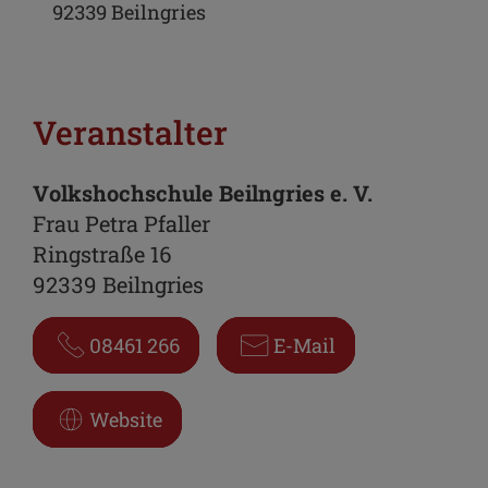
92339 Beilngries
Veranstalter
Volkshochschule Beilngries e. V.
Frau Petra Pfaller
Ringstraße 16
92339 Beilngries
08461 266
E-Mail
Website