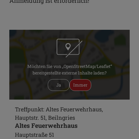
Anmeldung ist erforderlich!
Möchten Sie von „OpenStreetMap/Leaflet“
bereitgestellte externe Inhalte laden?
Ja
Immer
Treffpunkt: Altes Feuerwehrhaus,
Hauptstr. 51, Beilngries
Altes Feuerwehrhaus
Hauptstraße 51