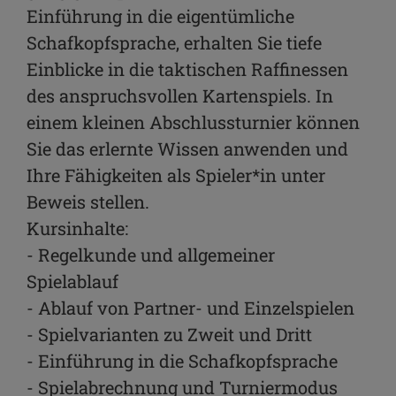
Einführung in die eigentümliche
Schafkopfsprache, erhalten Sie tiefe
Einblicke in die taktischen Raffinessen
des anspruchsvollen Kartenspiels. In
einem kleinen Abschlussturnier können
Sie das erlernte Wissen anwenden und
Ihre Fähigkeiten als Spieler*in unter
Beweis stellen.
Kursinhalte:
- Regelkunde und allgemeiner
Spielablauf
- Ablauf von Partner- und Einzelspielen
- Spielvarianten zu Zweit und Dritt
- Einführung in die Schafkopfsprache
- Spielabrechnung und Turniermodus