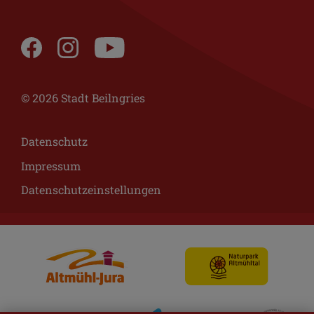
© 2026 Stadt Beilngries
Datenschutz
Impressum
Datenschutzeinstellungen