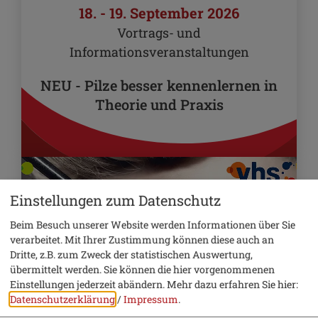
18. - 19. September 2026
Vortrags- und
Informationsveranstaltungen
NEU - Pilze besser kennenlernen in
Theorie und Praxis
Einstellungen zum Datenschutz
Beim Besuch unserer Website werden Informationen über Sie
verarbeitet. Mit Ihrer Zustimmung können diese auch an
Dritte, z.B. zum Zweck der statistischen Auswertung,
übermittelt werden. Sie können die hier vorgenommenen
Einstellungen jederzeit abändern.
Mehr dazu erfahren Sie hier:
Datenschutzerklärung
/
Impressum
.