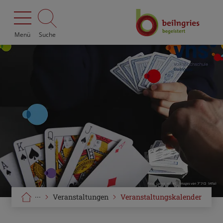
Menü
Suche
···
Veranstaltungen
Veranstaltungskalender