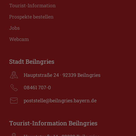
Tourist-Information
Prospekte bestellen
Jobs
Webcam
Stadt Beilngries
Hauptstraße 24 · 92339 Beilngries
08461 707-0
poststelle@beilngries.bayern.de
Tourist-Information Beilngries