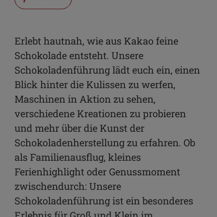
Facebook
WhatsApp
Erlebt hautnah, wie aus Kakao feine
Schokolade entsteht. Unsere
Link kopieren
Schokoladenführung lädt euch ein, einen
E-Mail
Blick hinter die Kulissen zu werfen,
Maschinen in Aktion zu sehen,
verschiedene Kreationen zu probieren
und mehr über die Kunst der
Schokoladenherstellung zu erfahren. Ob
als Familienausflug, kleines
Ferienhighlight oder Genussmoment
zwischendurch: Unsere
Schokoladenführung ist ein besonderes
Erlebnis für Groß und Klein im