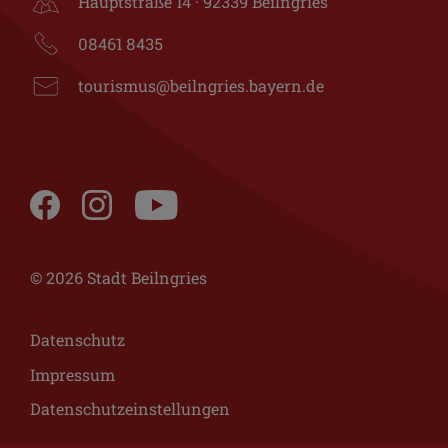
Hauptstraße 14 · 92339 Beilngries
08461 8435
tourismus@beilngries.bayern.de
© 2026 Stadt Beilngries
Datenschutz
Impressum
Datenschutzeinstellungen