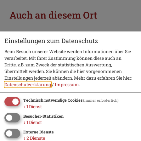
Auch an diesem Ort
Einstellungen zum Datenschutz
Beim Besuch unserer Website werden Informationen über Sie
verarbeitet. Mit Ihrer Zustimmung können diese auch an
Dritte, z.B. zum Zweck der statistischen Auswertung,
übermittelt werden. Sie können die hier vorgenommenen
Einstellungen jederzeit abändern.
Mehr dazu erfahren Sie hier:
Datenschutzerklärung
/
Impressum
.
Technisch notwendige Cookies
(immer erforderlich)
↓
1
Dienst
Besucher-Statistiken
↓
1
Dienst
Externe Dienste
↓
2
Dienste