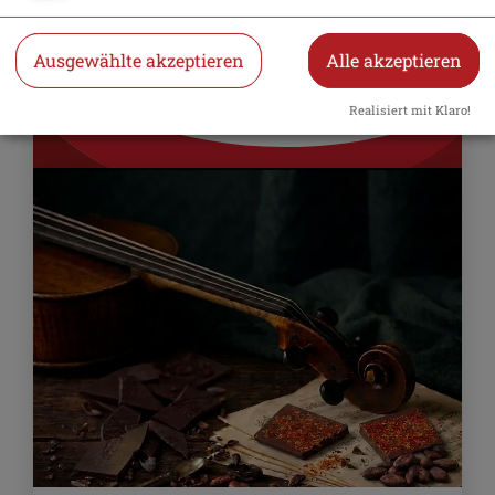
11. September 2026
Workshops & Seminare
Ausgewählte akzeptieren
Alle akzeptieren
Schokoladen-Tasting
Realisiert mit Klaro!