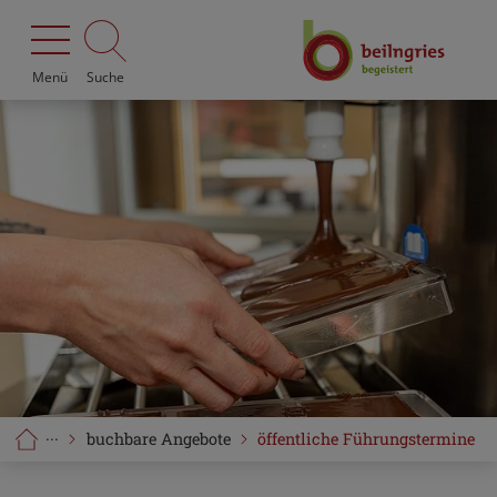
Menü
Suche
···
buchbare Angebote
öffentliche Führungstermine