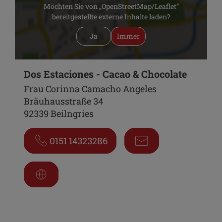
Möchten Sie von „OpenStreetMap/Leaflet“
bereitgestellte externe Inhalte laden?
Ja
Immer
Dos Estaciones - Cacao & Chocolate
Frau Corinna Camacho Angeles
Bräuhausstraße 34
92339 Beilngries
0151 14323286