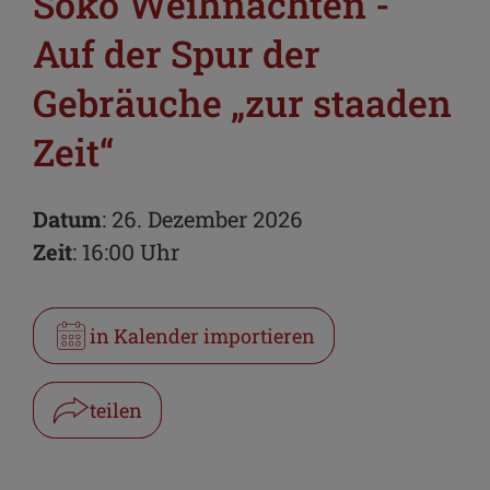
Soko Weihnachten -
Auf der Spur der
Gebräuche „zur staaden
Zeit“
Datum
: 26. Dezember 2026
Zeit
: 16:00 Uhr
in Kalender importieren
teilen
Facebook