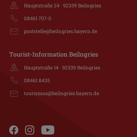
Hauptstraße 24 · 92339 Beilngries
08461 707-0
poststelle@beilngries.bayern.de
Tourist-Information Beilngries
Hauptstraße 14 · 92339 Beilngries
08461 8435
tourismus@beilngries.bayern.de