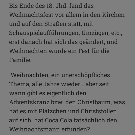
WhatsApp
Bis Ende des 18. Jhd. fand das
Weihnachtsfest vor allem in den Kirchen
Link kopieren
und auf den Straßen statt, mit
E-Mail
Schauspielaufführungen, Umzügen, etc.;
erst danach hat sich das geändert, und
Weihnachten wurde ein Fest für die
Familie.
Weihnachten, ein unerschöpfliches
Thema, alle Jahre wieder …aber seit
wann gibt es eigentlich den
Adventskranz bzw. den Christbaum, was
hat es mit Plätzchen und Christstollen
auf sich, hat Coca Cola tatsächlich den
Weihnachtsmann erfunden?