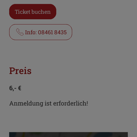
Ticket buchen
Info: 08461 8435
Preis
6,- €
Anmeldung ist erforderlich!