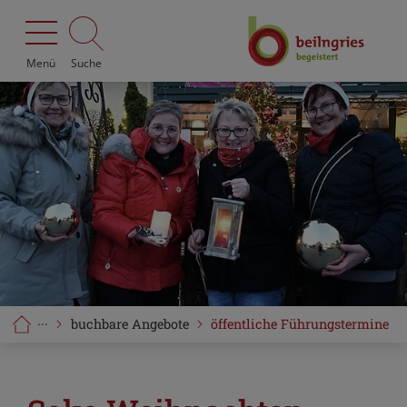
Menü
Suche
···
buchbare Angebote
öffentliche Führungstermine