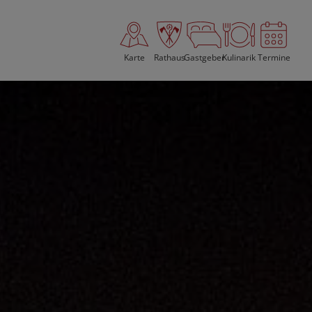
Karte
Rathaus
Gastgeber
Kulinarik
Termine