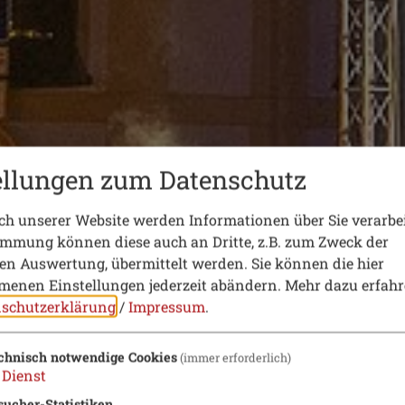
ellungen zum Datenschutz
h unserer Website werden Informationen über Sie verarbei
immung können diese auch an Dritte, z.B. zum Zweck der
hen Auswertung, übermittelt werden. Sie können die hier
enen Einstellungen jederzeit abändern.
Mehr dazu erfahr
schutzerklärung
/
Impressum
.
chnisch notwendige Cookies
(immer erforderlich)
Dienst
sucher-Statistiken