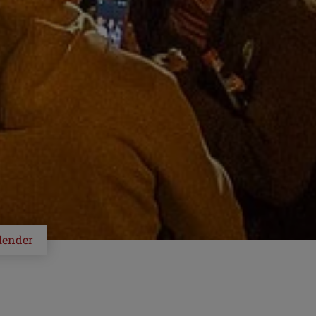
lender