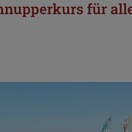
hnupperkurs für all