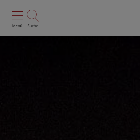
Menü
Suche