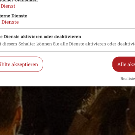
Dienst
terne Dienste
2
Dienste
le Dienste aktivieren oder deaktivieren
t diesem Schalter können Sie alle Dienste aktivieren oder deaktivi
hlte akzeptieren
Alle ak
Realisie