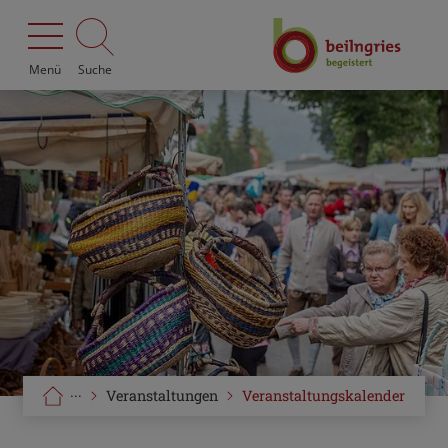
Menü
Suche
···
Veranstaltungen
Veranstaltungskalender