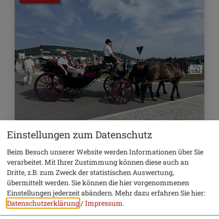
Einstellungen zum Datenschutz
6. September 2026
Beim Besuch unserer Website werden Informationen über Sie
Historisches Fest
verarbeitet. Mit Ihrer Zustimmung können diese auch an
Dritte, z.B. zum Zweck der statistischen Auswertung,
Traditioneller Volksfestzug
übermittelt werden. Sie können die hier vorgenommenen
Einstellungen jederzeit abändern.
Mehr dazu erfahren Sie hier:
Datenschutzerklärung
/
Impressum
.