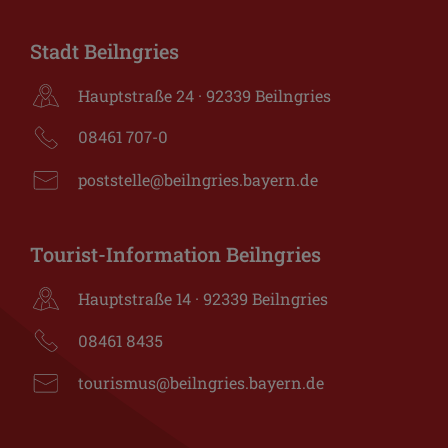
Stadt Beilngries
Hauptstraße 24 · 92339 Beilngries
08461 707-0
poststelle@beilngries.bayern.de
Tourist-Information Beilngries
Hauptstraße 14 · 92339 Beilngries
08461 8435
tourismus@beilngries.bayern.de