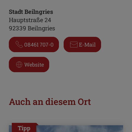
Stadt Beilngries
Hauptstraße 24
92339 Beilngries
08461 707-0
E-Mail
Website
Auch an diesem Ort
Tipp