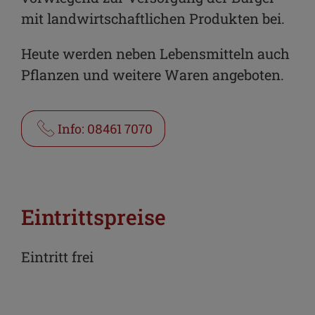
E-Mail
mit landwirtschaftlichen Produkten bei.
Heute werden neben Lebensmitteln auch
Pflanzen und weitere Waren angeboten.
Info: 08461 7070
Eintrittspreise
Eintritt frei