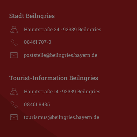
Stadt Beilngries
Hauptstraße 24 · 92339 Beilngries
08461 707-0
poststelle@beilngries.bayern.de
Tourist-Information Beilngries
Hauptstraße 14 · 92339 Beilngries
08461 8435
tourismus@beilngries.bayern.de