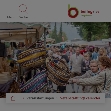
Menü
Suche
···
Veranstaltungen
Veranstaltungskalender