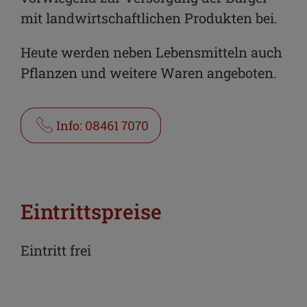
E-Mail
mit landwirtschaftlichen Produkten bei.
Heute werden neben Lebensmitteln auch
Pflanzen und weitere Waren angeboten.
Info: 08461 7070
Eintrittspreise
Eintritt frei