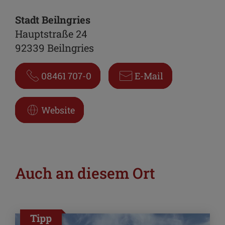
Stadt Beilngries
Hauptstraße 24
92339 Beilngries
08461 707-0
E-Mail
Website
Auch an diesem Ort
Tipp