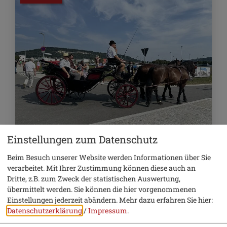
Einstellungen zum Datenschutz
6. September 2026
Beim Besuch unserer Website werden Informationen über Sie
Historisches Fest
verarbeitet. Mit Ihrer Zustimmung können diese auch an
Dritte, z.B. zum Zweck der statistischen Auswertung,
Traditioneller Volksfestzug
übermittelt werden. Sie können die hier vorgenommenen
Einstellungen jederzeit abändern.
Mehr dazu erfahren Sie hier:
Datenschutzerklärung
/
Impressum
.