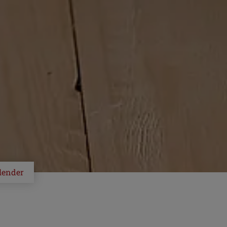
lender