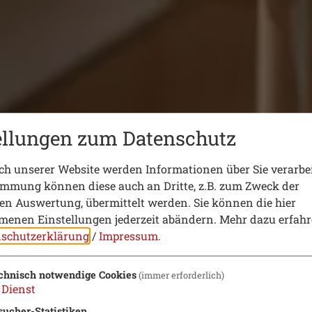
ellungen zum Datenschutz
h unserer Website werden Informationen über Sie verarbei
immung können diese auch an Dritte, z.B. zum Zweck der
hen Auswertung, übermittelt werden. Sie können die hier
enen Einstellungen jederzeit abändern.
Mehr dazu erfahr
schutzerklärung
/
Impressum
.
chnisch notwendige Cookies
(immer erforderlich)
Dienst
sucher-Statistiken