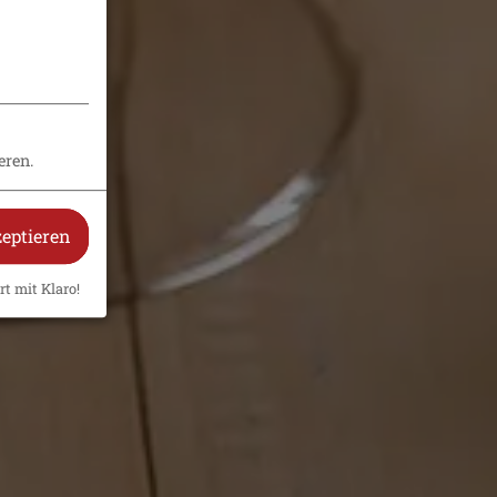
eren.
zeptieren
rt mit Klaro!