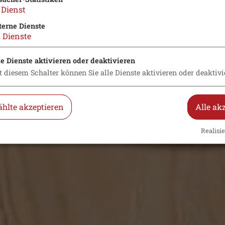
Dienst
terne Dienste
2
Dienste
le Dienste aktivieren oder deaktivieren
t diesem Schalter können Sie alle Dienste aktivieren oder deaktivi
hlte akzeptieren
Alle ak
Realisie