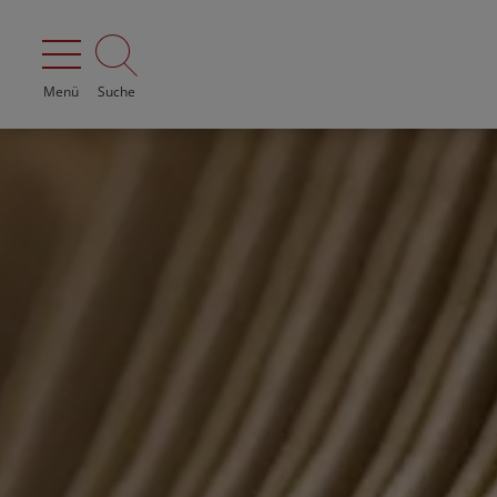
Menü
Suche