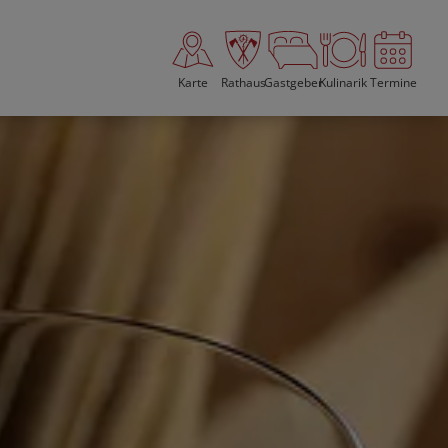
Karte
Rathaus
Gastgeber
Kulinarik
Termine