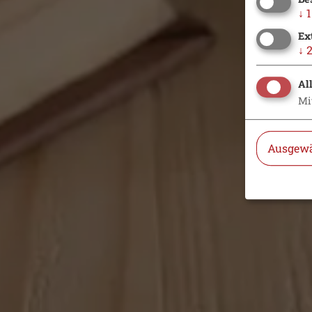
↓
1
Ex
↓
Al
Mi
Ausgewä